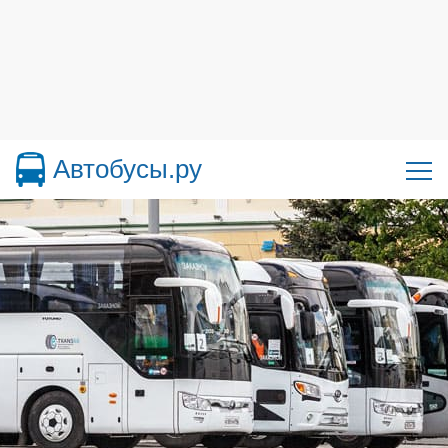
Автобусы.ру