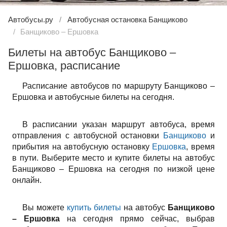
Автобусы.ру
Автобусная остановка Банщиково
Банщиково – Ершовка
Билеты на автобус Банщиково –
Ершовка, расписание
Расписание автобусов по маршруту Банщиково –
Ершовка и автобусные билеты на сегодня.
В расписании указан маршрут автобуса, время
отправления с автобусной остановки
Банщиково
и
прибытия на автобусную остановку
Ершовка
, время
в пути. Выберите место и купите билеты на автобус
Банщиково – Ершовка на сегодня по низкой цене
онлайн.
Вы можете
купить билеты
на автобус
Банщиково
– Ершовка
на сегодня прямо сейчас, выбрав