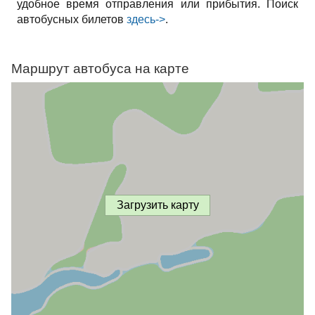
удобное время отправления или прибытия. Поиск
автобусных билетов
здесь->
.
Маршрут автобуса на карте
Загрузить карту