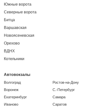
Южные ворота
Северные ворота
Битца
Варшавская
Новоясеневская
Орехово
ВДНХ
Котельники
Автовокзалы
Волгоград
Ростов-на-Дону
Воронеж
С.-Петербург
Екатеринбург
Самара
Иваново
Саратов