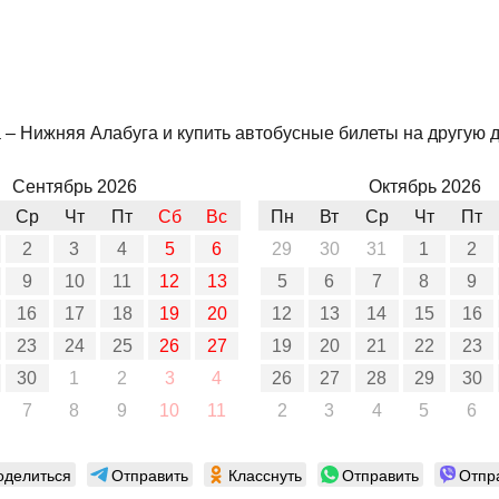
– Нижняя Алабуга и купить автобусные билеты на другую да
Сентябрь 2026
Октябрь 2026
Ср
Чт
Пт
Сб
Вс
Пн
Вт
Ср
Чт
Пт
2
3
4
5
6
29
30
31
1
2
9
10
11
12
13
5
6
7
8
9
16
17
18
19
20
12
13
14
15
16
23
24
25
26
27
19
20
21
22
23
30
1
2
3
4
26
27
28
29
30
7
8
9
10
11
2
3
4
5
6
оделиться
Отправить
Класснуть
Отправить
Отпр