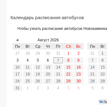
Календарь расписания автобусов
Чтобы узнать расписание автобусов Новокаминка 
◄
Август 2026
Пн
Вт
Ср
Чт
Пт
Сб
Вс
Пн
Вт
27
28
29
30
31
1
2
31
1
3
4
5
6
8
9
7
8
7
10
11
12
13
14
15
16
14
15
17
18
19
20
21
22
23
21
22
24
25
26
27
28
29
30
28
29
31
1
2
3
4
5
6
5
6
П