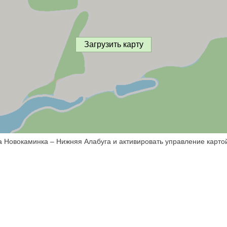
Загрузить карту
а Новокаминка – Нижняя Алабуга и активировать управление карто