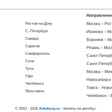
Направлени
Ростов-на-Дону
Москва – Рос
С.-Петербург
Иваново – М
Самара
Воронеж – М
Саратов
Рязань – Мос
Симферополь
Санкт-Петерб
Сочи
Санкт-Петерб
Тула
Москва – Мин
Уфа
Новосибирск 
Челябинск
Томск – Ново
Ярославль
Челябинск – 
© 2003 - 2026
Avtobusy.ru
- билеты на автобус.