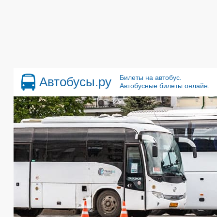
Билеты на автобус.
Автобусы.ру
Автобусные билеты онлайн.