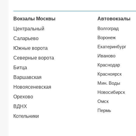
Вокзалы Москвы
Автовокзалы
Волгоград
Центральный
Воронеж
Саларьево
Екатеринбург
Южные ворота
Иваново
Северные ворота
Краснодар
Битца
Красноярск
Варшавская
Мин. Воды
Новоясеневская
Новосибирск
Орехово
Омск
ВДНХ
Пермь
Котельники