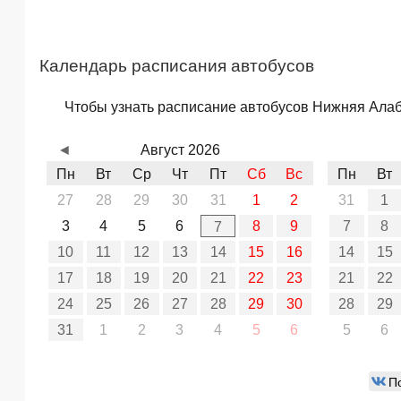
Календарь расписания автобусов
Чтобы узнать расписание автобусов Нижняя Алабу
◄
Август 2026
Пн
Вт
Ср
Чт
Пт
Сб
Вс
Пн
Вт
27
28
29
30
31
1
2
31
1
3
4
5
6
8
9
7
8
7
10
11
12
13
14
15
16
14
15
17
18
19
20
21
22
23
21
22
24
25
26
27
28
29
30
28
29
31
1
2
3
4
5
6
5
6
П