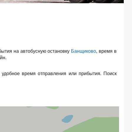
бытия на автобусную остановку
Банщиково
, время в
йн.
 удобное время отправления или прибытия. Поиск