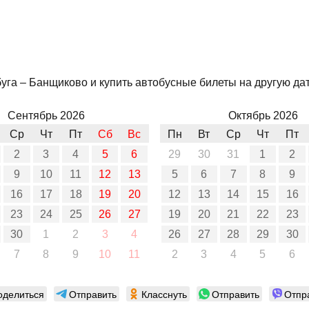
га – Банщиково и купить автобусные билеты на другую дату
Сентябрь 2026
Октябрь 2026
Ср
Чт
Пт
Сб
Вс
Пн
Вт
Ср
Чт
Пт
2
3
4
5
6
29
30
31
1
2
9
10
11
12
13
5
6
7
8
9
16
17
18
19
20
12
13
14
15
16
23
24
25
26
27
19
20
21
22
23
30
1
2
3
4
26
27
28
29
30
7
8
9
10
11
2
3
4
5
6
оделиться
Отправить
Класснуть
Отправить
Отпр