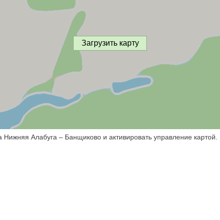
Загрузить карту
а Нижняя Алабуга – Банщиково и активировать управление картой.