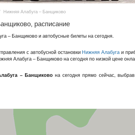
Нижняя Алабуга – Банщиково
Банщиково, расписание
га – Банщиково и автобусные билеты на сегодня.
тправления с автобусной остановки
Нижняя Алабуга
и при
ижняя Алабуга – Банщиково на сегодня по низкой цене онла
Алабуга – Банщиково
на сегодня прямо сейчас, выбрав