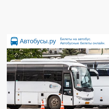
Билеты на автобус.
Автобусы.ру
Автобусные билеты онлайн.