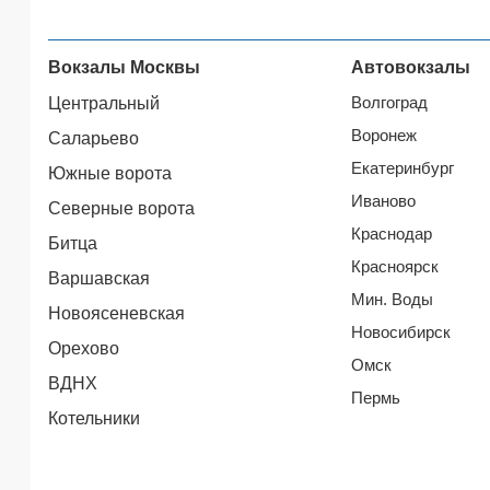
Вокзалы Москвы
Автовокзалы
Волгоград
Центральный
Воронеж
Саларьево
Екатеринбург
Южные ворота
Иваново
Северные ворота
Краснодар
Битца
Красноярск
Варшавская
Мин. Воды
Новоясеневская
Новосибирск
Орехово
Омск
ВДНХ
Пермь
Котельники