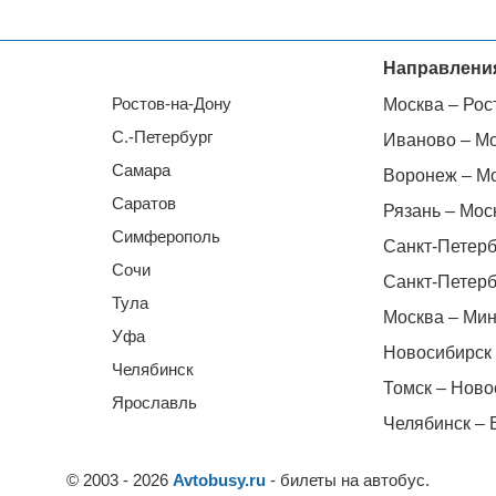
Направлени
Ростов-на-Дону
Москва – Рос
С.-Петербург
Иваново – М
Самара
Воронеж – М
Саратов
Рязань – Мос
Симферополь
Санкт-Петерб
Сочи
Санкт-Петерб
Тула
Москва – Мин
Уфа
Новосибирск 
Челябинск
Томск – Ново
Ярославль
Челябинск – 
© 2003 - 2026
Avtobusy.ru
- билеты на автобус.