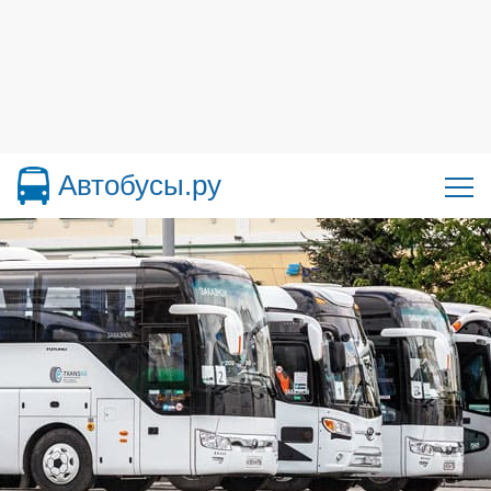
Автобусы.ру