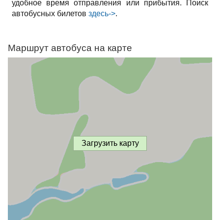
удобное время отправления или прибытия. Поиск
автобусных билетов
здесь->
.
Маршрут автобуса на карте
Загрузить карту