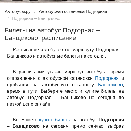
Автобусы.ру
Автобусная остановка Подгорная
Подгорная – Банщиково
Билеты на автобус Подгорная –
Банщиково, расписание
Расписание автобусов по маршруту Подгорная –
Банщиково и автобусные билеты на сегодня.
В расписании указан маршрут автобуса, время
отправления с автобусной остановки
Подгорная
и
прибытия на автобусную остановку
Банщиково
,
время в пути. Выберите место и купите билеты на
автобус Подгорная – Банщиково на сегодня по
низкой цене онлайн.
Вы можете
купить билеты
на автобус
Подгорная
– Банщиково
на сегодня прямо сейчас, выбрав