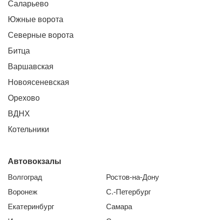
Саларьево
Южные ворота
Северные ворота
Битца
Варшавская
Новоясеневская
Орехово
ВДНХ
Котельники
Автовокзалы
Волгоград
Ростов-на-Дону
Воронеж
С.-Петербург
Екатеринбург
Самара