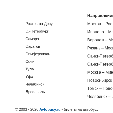
Направлени
Ростов-на-Дону
Москва – Рос
С.-Петербург
Иваново – М
Самара
Воронеж – М
Саратов
Рязань – Мос
Симферополь
Санкт-Петерб
Сочи
Санкт-Петерб
Тула
Москва – Мин
Уфа
Новосибирск 
Челябинск
Томск – Ново
Ярославль
Челябинск – 
© 2003 - 2026
Avtobusy.ru
- билеты на автобус.