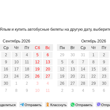
Ялым и купить автобусные билеты на другую дату, выберите
Сентябрь 2026
Октябрь 2026
Ср
Чт
Пт
Сб
Вс
Пн
Вт
Ср
Чт
Пт
2
3
4
5
6
29
30
31
1
2
9
10
11
12
13
5
6
7
8
9
16
17
18
19
20
12
13
14
15
16
23
24
25
26
27
19
20
21
22
23
30
1
2
3
4
26
27
28
29
30
7
8
9
10
11
2
3
4
5
6
оделиться
Отправить
Класснуть
Отправить
Отпр