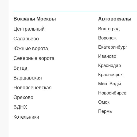
Вокзалы Москвы
Автовокзалы
Волгоград
Центральный
Воронеж
Саларьево
Екатеринбург
Южные ворота
Иваново
Северные ворота
Краснодар
Битца
Красноярск
Варшавская
Мин. Воды
Новоясеневская
Новосибирск
Орехово
Омск
ВДНХ
Пермь
Котельники