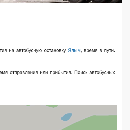
ия на автобусную остановку
Ялым
, время в пути.
емя отправления или прибытия. Поиск автобусных