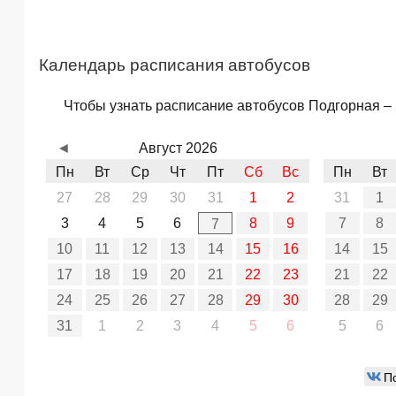
Календарь расписания автобусов
Чтобы узнать расписание автобусов Подгорная – 
◄
Август 2026
Пн
Вт
Ср
Чт
Пт
Сб
Вс
Пн
Вт
27
28
29
30
31
1
2
31
1
3
4
5
6
8
9
7
8
7
10
11
12
13
14
15
16
14
15
17
18
19
20
21
22
23
21
22
24
25
26
27
28
29
30
28
29
31
1
2
3
4
5
6
5
6
П