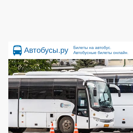
Билеты на автобус.
Автобусы.ру
Автобусные билеты онлайн.