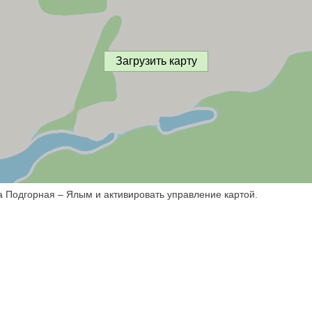
Загрузить карту
а Подгорная – Ялым и активировать управление картой.