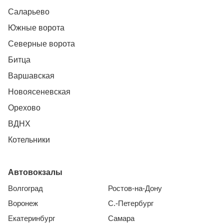
Саларьево
Южные ворота
Северные ворота
Битца
Варшавская
Новоясеневская
Орехово
ВДНХ
Котельники
Автовокзалы
Волгоград
Ростов-на-Дону
Воронеж
С.-Петербург
Екатеринбург
Самара