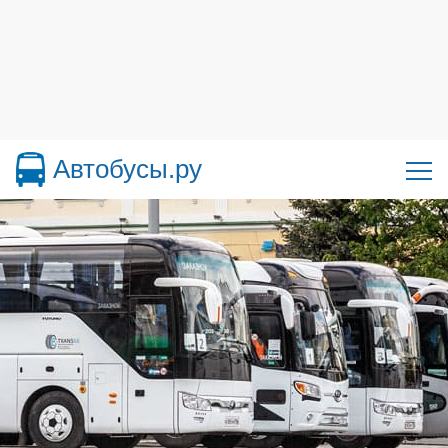
Автобусы.ру