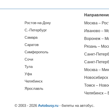
Направлени
Ростов-на-Дону
Москва – Рос
С.-Петербург
Иваново – М
Самара
Воронеж – М
Саратов
Рязань – Мос
Симферополь
Санкт-Петерб
Сочи
Санкт-Петерб
Тула
Москва – Мин
Уфа
Новосибирск 
Челябинск
Томск – Ново
Ярославль
Челябинск – 
© 2003 - 2026
Avtobusy.ru
- билеты на автобус.