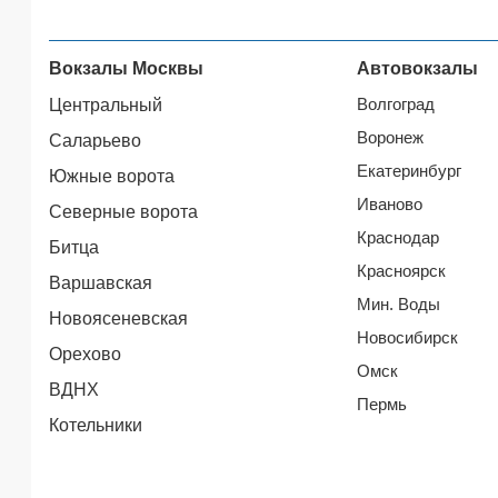
Вокзалы Москвы
Автовокзалы
Волгоград
Центральный
Воронеж
Саларьево
Екатеринбург
Южные ворота
Иваново
Северные ворота
Краснодар
Битца
Красноярск
Варшавская
Мин. Воды
Новоясеневская
Новосибирск
Орехово
Омск
ВДНХ
Пермь
Котельники