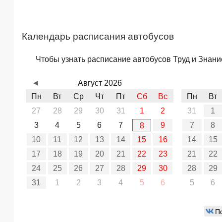
Календарь расписания автобусов
Чтобы узнать расписание автобусов Труд и Знание
◄
Август 2026
Пн
Вт
Ср
Чт
Пт
Сб
Вс
Пн
Вт
27
28
29
30
31
1
2
31
1
3
4
5
6
7
9
7
8
8
10
11
12
13
14
15
16
14
15
17
18
19
20
21
22
23
21
22
24
25
26
27
28
29
30
28
29
31
1
2
3
4
5
6
5
6
П