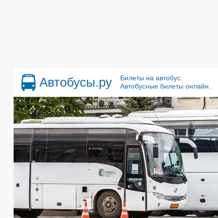
Билеты на автобус.
Автобусы.ру
Автобусные билеты онлайн.