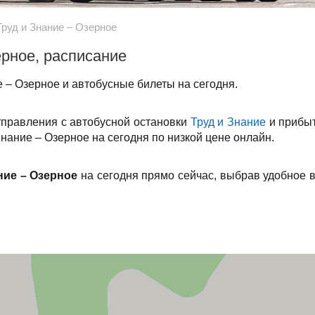
Труд и Знание – Озерное
ерное, расписание
 – Озерное и автобусные билеты на сегодня.
тправления с автобусной остановки
Труд и Знание
и прибыт
Знание – Озерное на сегодня по низкой цене онлайн.
ние – Озерное
на сегодня прямо сейчас, выбрав удобное 