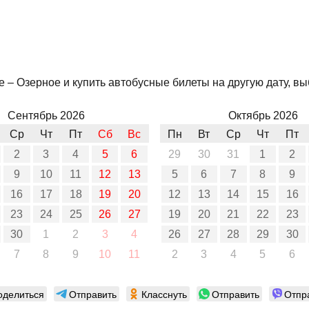
 – Озерное и купить автобусные билеты на другую дату, вы
Сентябрь 2026
Октябрь 2026
Ср
Чт
Пт
Сб
Вс
Пн
Вт
Ср
Чт
Пт
2
3
4
5
6
29
30
31
1
2
9
10
11
12
13
5
6
7
8
9
16
17
18
19
20
12
13
14
15
16
23
24
25
26
27
19
20
21
22
23
30
1
2
3
4
26
27
28
29
30
7
8
9
10
11
2
3
4
5
6
оделиться
Отправить
Класснуть
Отправить
Отпр