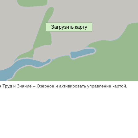
Загрузить карту
а Труд и Знание – Озерное и активировать управление картой.