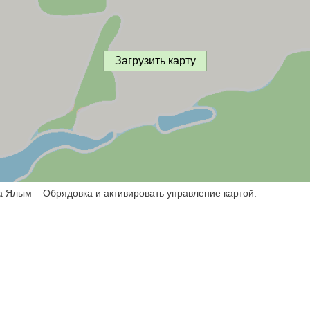
Загрузить карту
а Ялым – Обрядовка и активировать управление картой.