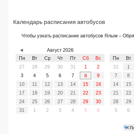
Календарь расписания автобусов
Чтобы узнать расписание автобусов Ялым – Обряд
◄
Август 2026
Пн
Вт
Ср
Чт
Пт
Сб
Вс
Пн
Вт
27
28
29
30
31
1
2
31
1
3
4
5
6
7
9
7
8
8
10
11
12
13
14
15
16
14
15
17
18
19
20
21
22
23
21
22
24
25
26
27
28
29
30
28
29
31
1
2
3
4
5
6
5
6
П