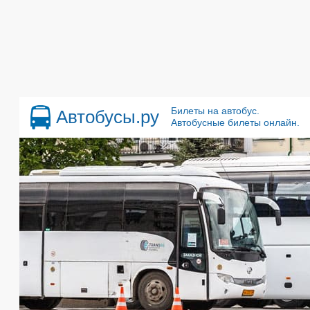
Билеты на автобус.
Автобусы.ру
Автобусные билеты онлайн.