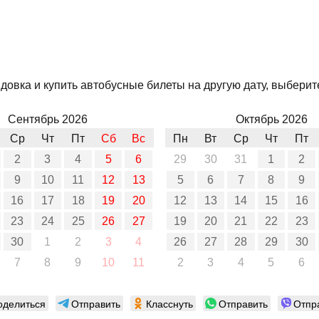
овка и купить автобусные билеты на другую дату, выберите
Сентябрь 2026
Октябрь 2026
Ср
Чт
Пт
Сб
Вс
Пн
Вт
Ср
Чт
Пт
2
3
4
5
6
29
30
31
1
2
9
10
11
12
13
5
6
7
8
9
16
17
18
19
20
12
13
14
15
16
23
24
25
26
27
19
20
21
22
23
30
1
2
3
4
26
27
28
29
30
7
8
9
10
11
2
3
4
5
6
оделиться
Отправить
Класснуть
Отправить
Отпр