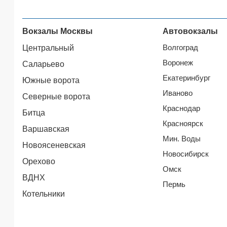
Вокзалы Москвы
Автовокзалы
Волгоград
Центральный
Воронеж
Саларьево
Екатеринбург
Южные ворота
Иваново
Северные ворота
Краснодар
Битца
Красноярск
Варшавская
Мин. Воды
Новоясеневская
Новосибирск
Орехово
Омск
ВДНХ
Пермь
Котельники