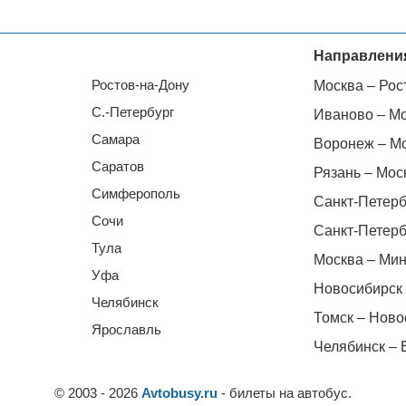
Направлени
Ростов-на-Дону
Москва – Рос
С.-Петербург
Иваново – М
Самара
Воронеж – М
Саратов
Рязань – Мос
Симферополь
Санкт-Петерб
Сочи
Санкт-Петерб
Тула
Москва – Мин
Уфа
Новосибирск 
Челябинск
Томск – Ново
Ярославль
Челябинск – 
© 2003 - 2026
Avtobusy.ru
- билеты на автобус.