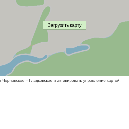
Загрузить карту
а Чернавское – Гладковское и активировать управление картой.