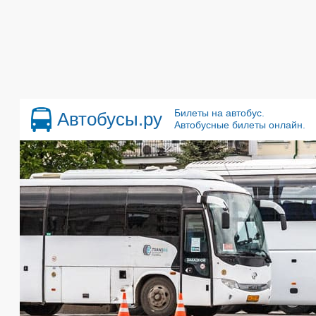
Билеты на автобус.
Автобусы.ру
Автобусные билеты онлайн.