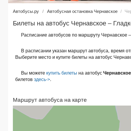
Автобусы.ру
Автобусная остановка Чернавское
Че
Билеты на автобус Чернавское – Гладк
Расписание автобусов по маршруту Чернавское – 
В расписании указан маршрут автобуса, время о
Выберите место и купите билеты на автобус Чернавс
Вы можете
купить билеты
на автобус
Чернавское
билетов
здесь->
.
Маршрут автобуса на карте