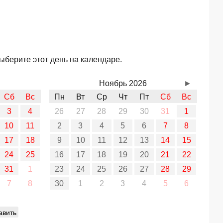
ыберите этот день на календаре.
Ноябрь 2026
►
Сб
Вс
Пн
Вт
Ср
Чт
Пт
Сб
Вс
3
4
26
27
28
29
30
31
1
10
11
2
3
4
5
6
7
8
17
18
9
10
11
12
13
14
15
24
25
16
17
18
19
20
21
22
31
1
23
24
25
26
27
28
29
7
8
30
1
2
3
4
5
6
авить