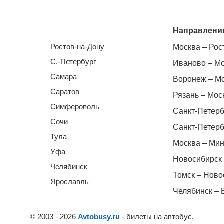
Направлени
Ростов-на-Дону
Москва – Рос
С.-Петербург
Иваново – М
Самара
Воронеж – М
Саратов
Рязань – Мос
Симферополь
Санкт-Петерб
Сочи
Санкт-Петерб
Тула
Москва – Мин
Уфа
Новосибирск 
Челябинск
Томск – Ново
Ярославль
Челябинск – 
© 2003 - 2026
Avtobusy.ru
- билеты на автобус.