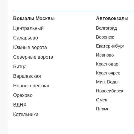
Вокзалы Москвы
Автовокзалы
Волгоград
Центральный
Воронеж
Саларьево
Екатеринбург
Южные ворота
Иваново
Северные ворота
Краснодар
Битца
Красноярск
Варшавская
Мин. Воды
Новоясеневская
Новосибирск
Орехово
Омск
ВДНХ
Пермь
Котельники