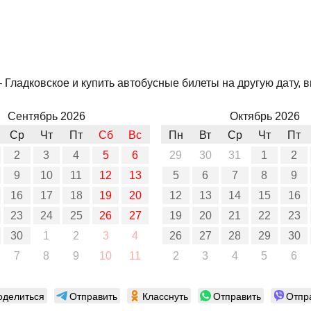
Гладковское и купить автобусные билеты на другую дату, в
Сентябрь 2026
Октябрь 2026
Ср
Чт
Пт
Сб
Вс
Пн
Вт
Ср
Чт
Пт
2
3
4
5
6
29
30
31
1
2
9
10
11
12
13
5
6
7
8
9
16
17
18
19
20
12
13
14
15
16
23
24
25
26
27
19
20
21
22
23
30
1
2
3
4
26
27
28
29
30
7
8
9
10
11
2
3
4
5
6
оделиться
Отправить
Класснуть
Отправить
Отпр