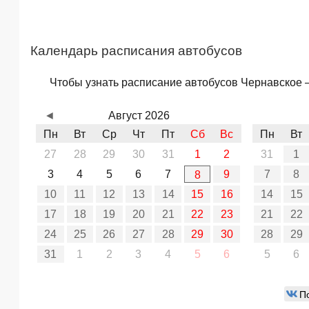
Календарь расписания автобусов
Чтобы узнать расписание автобусов Чернавское – 
◄
Август 2026
Пн
Вт
Ср
Чт
Пт
Сб
Вс
Пн
Вт
27
28
29
30
31
1
2
31
1
3
4
5
6
7
9
7
8
8
10
11
12
13
14
15
16
14
15
17
18
19
20
21
22
23
21
22
24
25
26
27
28
29
30
28
29
31
1
2
3
4
5
6
5
6
П