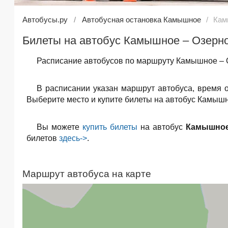
Автобусы.ру
Автобусная остановка Камышное
Кам
Билеты на автобус Камышное – Озерно
Расписание автобусов по маршруту Камышное – О
В расписании указан маршрут автобуса, время 
Выберите место и купите билеты на автобус Камышн
Вы можете
купить билеты
на автобус
Камышное
билетов
здесь->
.
Маршрут автобуса на карте