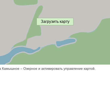
Загрузить карту
а Камышное – Озерное и активировать управление картой.