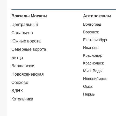
Вокзалы Москвы
Автовокзалы
Волгоград
Центральный
Воронеж
Саларьево
Екатеринбург
Южные ворота
Иваново
Северные ворота
Краснодар
Битца
Красноярск
Варшавская
Мин. Воды
Новоясеневская
Новосибирск
Орехово
Омск
ВДНХ
Пермь
Котельники