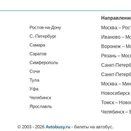
Направлени
Ростов-на-Дону
Москва – Рос
С.-Петербург
Иваново – М
Самара
Воронеж – М
Саратов
Рязань – Мос
Симферополь
Санкт-Петерб
Сочи
Санкт-Петерб
Тула
Москва – Мин
Уфа
Новосибирск 
Челябинск
Томск – Ново
Ярославль
Челябинск – 
© 2003 - 2026
Avtobusy.ru
- билеты на автобус.