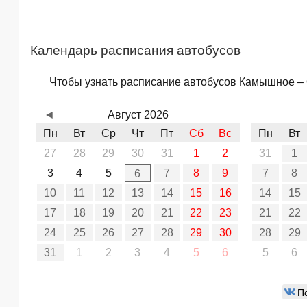
Календарь расписания автобусов
Чтобы узнать расписание автобусов Камышное – О
◄
Август 2026
Пн
Вт
Ср
Чт
Пт
Сб
Вс
Пн
Вт
27
28
29
30
31
1
2
31
1
3
4
5
7
8
9
7
8
6
10
11
12
13
14
15
16
14
15
17
18
19
20
21
22
23
21
22
24
25
26
27
28
29
30
28
29
31
1
2
3
4
5
6
5
6
П