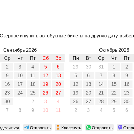
зерное и купить автобусные билеты на другую дату, выбери
Сентябрь 2026
Октябрь 2026
Ср
Чт
Пт
Сб
Вс
Пн
Вт
Ср
Чт
Пт
2
3
4
5
6
29
30
31
1
2
9
10
11
12
13
5
6
7
8
9
16
17
18
19
20
12
13
14
15
16
23
24
25
26
27
19
20
21
22
23
30
1
2
3
4
26
27
28
29
30
7
8
9
10
11
2
3
4
5
6
оделиться
Отправить
Класснуть
Отправить
Отпр