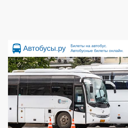
Билеты на автобус.
Автобусы.ру
Автобусные билеты онлайн.