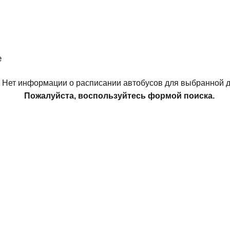
е
Нет информации о расписании автобусов для выбранной д
Пожалуйста, воспользуйтесь формой поиска.