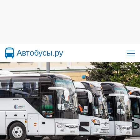
Автобусы.ру