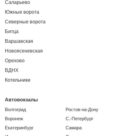
Саларьево
Южные ворота
Северные ворота
Битца
Варшавская
Новоясеневская
Орехово
ВДНХ
Котельники
Автовокзалы
Волгоград
Ростов-на-Дону
Воронеж
С.-Петербург
Екатеринбург
Самара