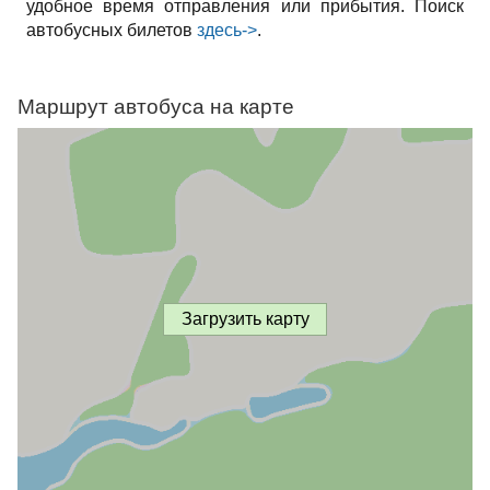
удобное время отправления или прибытия. Поиск
автобусных билетов
здесь->
.
Маршрут автобуса на карте
Загрузить карту