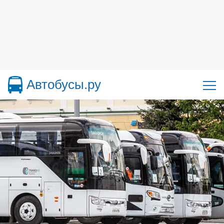
Автобусы.ру