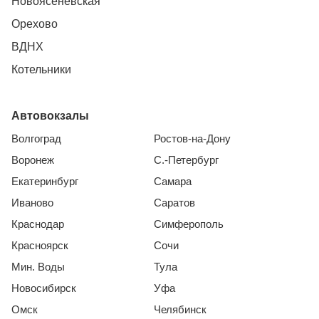
Новоясеневская
Орехово
ВДНХ
Котельники
Автовокзалы
Волгоград
Ростов-на-Дону
Воронеж
С.-Петербург
Екатеринбург
Самара
Иваново
Саратов
Краснодар
Симферополь
Красноярск
Сочи
Мин. Воды
Тула
Новосибирск
Уфа
Омск
Челябинск