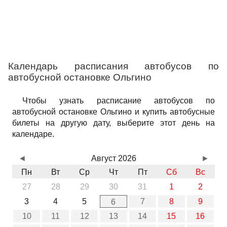
Календарь расписания автобусов по
автобусной остановке Ольгино
Чтобы узнать расписание автобусов по
автобусной остановке Ольгино и купить автобусные
билеты на другую дату, выберите этот день на
календаре.
◄
Август 2026
►
Пн
Вт
Ср
Чт
Пт
Сб
Вс
27
28
29
30
31
1
2
3
4
5
7
8
9
6
10
11
12
13
14
15
16