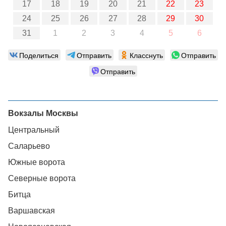
17
18
19
20
21
22
23
24
25
26
27
28
29
30
31
1
2
3
4
5
6
Поделиться
Отправить
Класснуть
Отправить
Отправить
Вокзалы Москвы
Центральный
Саларьево
Южные ворота
Северные ворота
Битца
Варшавская