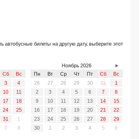
ь автобусные билеты на другую дату, выберите этот
Ноябрь 2026
►
Сб
Вс
Пн
Вт
Ср
Чт
Пт
Сб
Вс
3
4
26
27
28
29
30
31
1
10
11
2
3
4
5
6
7
8
17
18
9
10
11
12
13
14
15
24
25
16
17
18
19
20
21
22
31
1
23
24
25
26
27
28
29
7
8
30
1
2
3
4
5
6