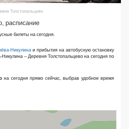
ревня Толстопальцево
о, расписание
усные билеты на сегодня.
рёва-Никулина
и прибытия на автобусную остановку
ва-Никулина – Деревня Толстопальцево на сегодня по
о
на сегодня прямо сейчас, выбрав удобное время