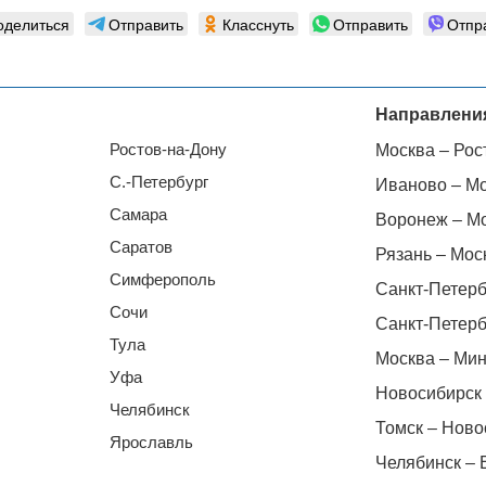
оделиться
Отправить
Класснуть
Отправить
Отпр
Направлени
Ростов-на-Дону
Москва – Рос
С.-Петербург
Иваново – М
Самара
Воронеж – М
Саратов
Рязань – Мос
Симферополь
Санкт-Петерб
Сочи
Санкт-Петерб
Тула
Москва – Мин
Уфа
Новосибирск 
Челябинск
Томск – Ново
Ярославль
Челябинск – 