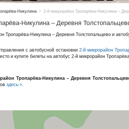
ропарёва-Никулина
2-й микрорайон Тропарёва-Никулина – Де
опарёва-Никулина – Деревня Толстопальцев
он Тропарёва-Никулина – Деревня Толстопальцево и автоб
тправления с автобусной остановки
2-й микрорайон Тропа
место и купите билеты на автобус 2-й микрорайон Тропарё
орайон Тропарёва-Никулина – Деревня Толстопальцев
тов
здесь->
.