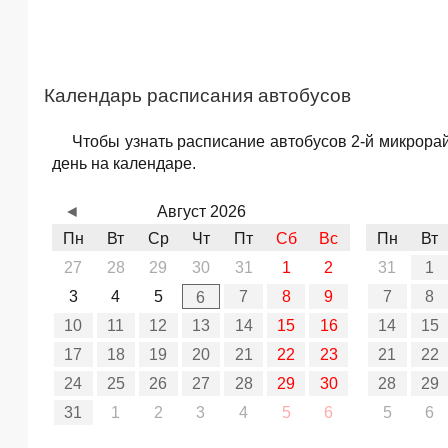
Календарь расписания автобусов
Чтобы узнать расписание автобусов 2-й микрора
день на календаре.
◄
Август 2026
Пн
Вт
Ср
Чт
Пт
Сб
Вс
Пн
Вт
27
28
29
30
31
1
2
31
1
3
4
5
7
8
9
7
8
6
10
11
12
13
14
15
16
14
15
17
18
19
20
21
22
23
21
22
24
25
26
27
28
29
30
28
29
31
1
2
3
4
5
6
5
6