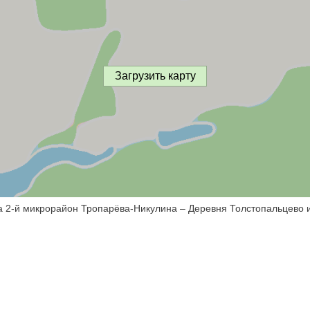
Загрузить карту
а 2-й микрорайон Тропарёва-Никулина – Деревня Толстопальцево и