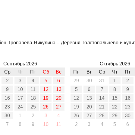
йон Тропарёва-Никулина – Деревня Толстопальцево и купит
Сентябрь 2026
Октябрь 2026
Ср
Чт
Пт
Сб
Вс
Пн
Вт
Ср
Чт
Пт
2
3
4
5
6
29
30
31
1
2
9
10
11
12
13
5
6
7
8
9
16
17
18
19
20
12
13
14
15
16
23
24
25
26
27
19
20
21
22
23
30
1
2
3
4
26
27
28
29
30
7
8
9
10
11
2
3
4
5
6