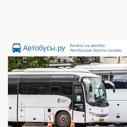
Билеты на автобус.
Автобусы.ру
Автобусные билеты онлайн.