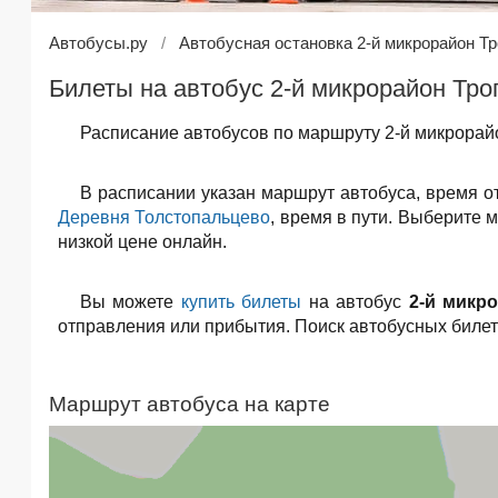
Автобусы.ру
Автобусная остановка 2-й микрорайон Т
Билеты на автобус 2-й микрорайон Тр
Расписание автобусов по маршруту 2-й микрорай
В расписании указан маршрут автобуса, время о
Деревня Толстопальцево
, время в пути. Выберите 
низкой цене онлайн.
Вы можете
купить билеты
на автобус
2-й микр
отправления или прибытия. Поиск автобусных биле
Маршрут автобуса на карте