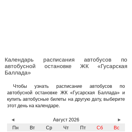
Календарь расписания автобусов по
автобусной остановке ЖК «Гусарская
Баллада»
Чтобы узнать расписание автобусов по
автобусной остановке ЖК «Гусарская Баллада» и
купить автобусные билеты на другую дату, выберите
этот день на календаре.
◄
Август 2026
►
Пн
Вт
Ср
Чт
Пт
Сб
Вс