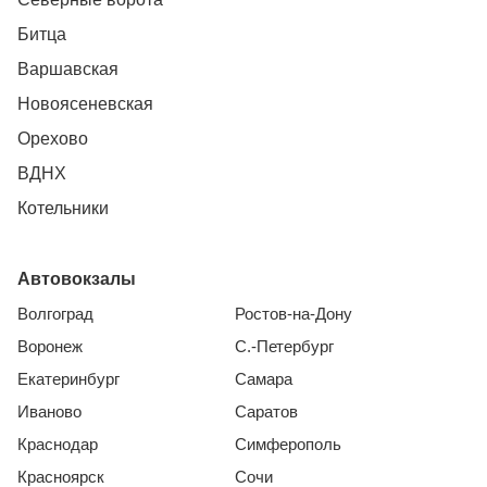
Битца
Варшавская
Новоясеневская
Орехово
ВДНХ
Котельники
Автовокзалы
Волгоград
Ростов-на-Дону
Воронеж
С.-Петербург
Екатеринбург
Самара
Иваново
Саратов
Краснодар
Симферополь
Красноярск
Сочи