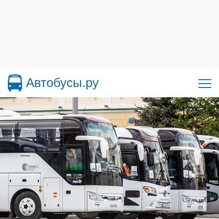
Автобусы.ру