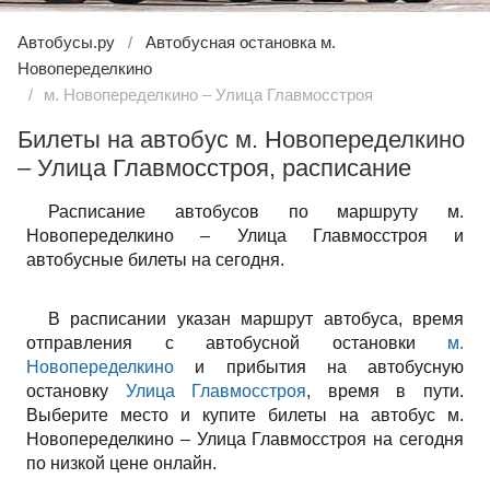
Автобусы.ру
Автобусная остановка м.
Новопеределкино
м. Новопеределкино – Улица Главмосстроя
Билеты на автобус м. Новопеределкино
– Улица Главмосстроя, расписание
Расписание автобусов по маршруту м.
Новопеределкино – Улица Главмосстроя и
автобусные билеты на сегодня.
В расписании указан маршрут автобуса, время
отправления с автобусной остановки
м.
Новопеределкино
и прибытия на автобусную
остановку
Улица Главмосстроя
, время в пути.
Выберите место и купите билеты на автобус м.
Новопеределкино – Улица Главмосстроя на сегодня
по низкой цене онлайн.