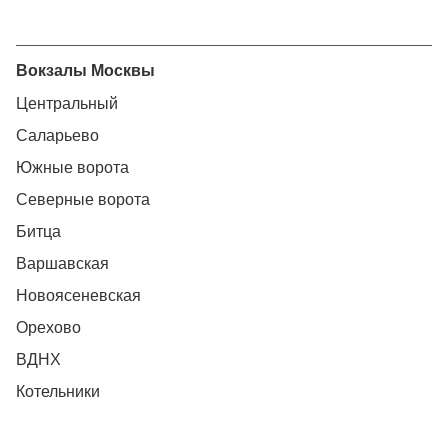
Вокзалы Москвы
Центральный
Саларьево
Южные ворота
Северные ворота
Битца
Варшавская
Новоясеневская
Орехово
ВДНХ
Котельники