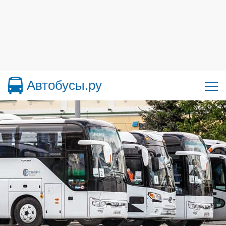
Автобусы.ру