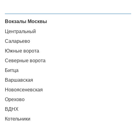
Вокзалы Москвы
Центральный
Саларьево
Южные ворота
Северные ворота
Битца
Варшавская
Новоясеневская
Орехово
ВДНХ
Котельники