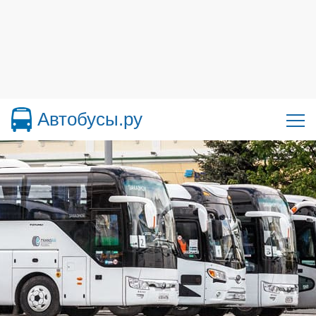
Автобусы.ру