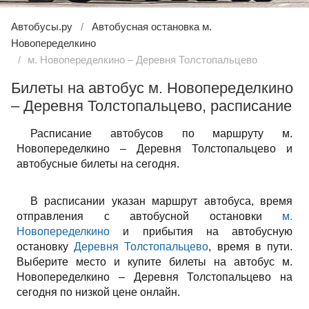
Автобусы.ру
Автобусная остановка м.
Новопеределкино
м. Новопеределкино – Деревня Толстопальцево
Билеты на автобус м. Новопеределкино
– Деревня Толстопальцево, расписание
Расписание автобусов по маршруту м.
Новопеределкино – Деревня Толстопальцево и
автобусные билеты на сегодня.
В расписании указан маршрут автобуса, время
отправления с автобусной остановки
м.
Новопеределкино
и прибытия на автобусную
остановку
Деревня Толстопальцево
, время в пути.
Выберите место и купите билеты на автобус м.
Новопеределкино – Деревня Толстопальцево на
сегодня по низкой цене онлайн.