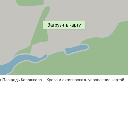
Загрузить карту
а Площадь Капошвара – Крева и активировать управление картой.