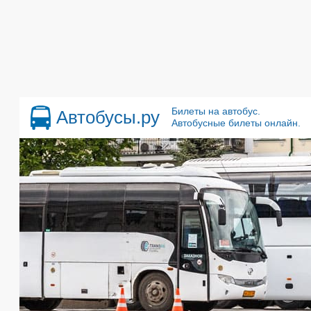
Билеты на автобус.
Автобусы.ру
Автобусные билеты онлайн.