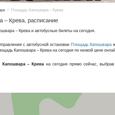
ара
Площадь Капошвара – Крева
 – Крева, расписание
швара – Крева и автобусные билеты на сегодня.
тправления с автобусной остановки
Площадь Капошвара
и
лощадь Капошвара – Крева на сегодня по низкой цене онлай
 Капошвара – Крева
на сегодня прямо сейчас, выбрав