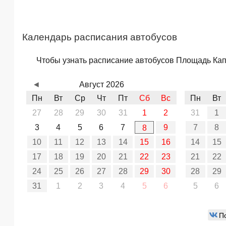
Календарь расписания автобусов
Чтобы узнать расписание автобусов Площадь Капо
◄
Август 2026
Пн
Вт
Ср
Чт
Пт
Сб
Вс
Пн
Вт
27
28
29
30
31
1
2
31
1
3
4
5
6
7
9
7
8
8
10
11
12
13
14
15
16
14
15
17
18
19
20
21
22
23
21
22
24
25
26
27
28
29
30
28
29
31
1
2
3
4
5
6
5
6
П