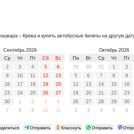
швара – Крева и купить автобусные билеты на другую дату,
Сентябрь 2026
Октябрь 2026
Ср
Чт
Пт
Сб
Вс
Пн
Вт
Ср
Чт
Пт
2
3
4
5
6
29
30
31
1
2
9
10
11
12
13
5
6
7
8
9
16
17
18
19
20
12
13
14
15
16
23
24
25
26
27
19
20
21
22
23
30
1
2
3
4
26
27
28
29
30
7
8
9
10
11
2
3
4
5
6
оделиться
Отправить
Класснуть
Отправить
Отпр