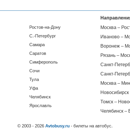
Направлени
Ростов-на-Дону
Москва – Рос
С.-Петербург
Иваново – М
Самара
Воронеж – М
Саратов
Рязань – Мос
Симферополь
Санкт-Петерб
Сочи
Санкт-Петерб
Тула
Москва – Мин
Уфа
Новосибирск 
Челябинск
Томск – Ново
Ярославль
Челябинск – 
© 2003 - 2026
Avtobusy.ru
- билеты на автобус.