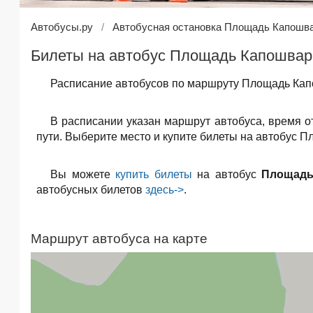
Автобусы.ру
Автобусная остановка Площадь Капошв
Билеты на автобус Площадь Капошвара
Расписание автобусов по маршруту Площадь Капо
В расписании указан маршрут автобуса, время о
пути. Выберите место и купите билеты на автобус П
Вы можете
купить билеты
на автобус
Площадь
автобусных билетов
здесь->
.
Маршрут автобуса на карте