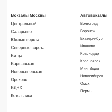
Вокзалы Москвы
Автовокзалы
Волгоград
Центральный
Воронеж
Саларьево
Екатеринбург
Южные ворота
Иваново
Северные ворота
Краснодар
Битца
Красноярск
Варшавская
Мин. Воды
Новоясеневская
Новосибирск
Орехово
Омск
ВДНХ
Пермь
Котельники