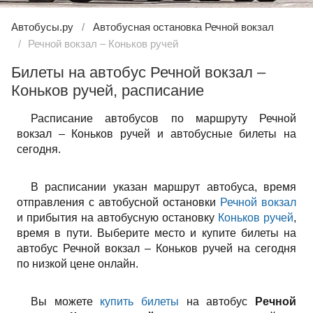
Автобусы.ру
Автобусная остановка Речной вокзал
Речной вокзал – Коньков ручей
Билеты на автобус Речной вокзал –
Коньков ручей, расписание
Расписание автобусов по маршруту Речной
вокзал – Коньков ручей и автобусные билеты на
сегодня.
В расписании указан маршрут автобуса, время
отправления с автобусной остановки
Речной вокзал
и прибытия на автобусную остановку
Коньков ручей
,
время в пути. Выберите место и купите билеты на
автобус Речной вокзал – Коньков ручей на сегодня
по низкой цене онлайн.
Вы можете
купить билеты
на автобус
Речной