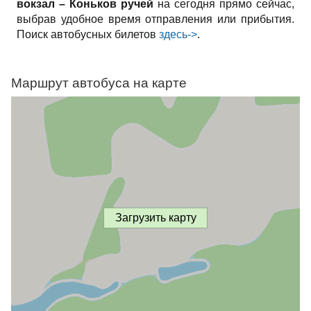
вокзал – Коньков ручей
на сегодня прямо сейчас,
выбрав удобное время отправления или прибытия.
Поиск автобусных билетов
здесь->
.
Маршрут автобуса на карте
Загрузить карту