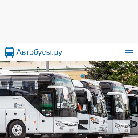
Автобусы.ру