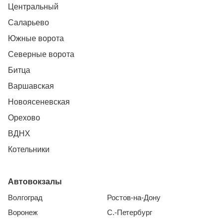
Центральный
Саларьево
Южные ворота
Северные ворота
Битца
Варшавская
Новоясеневская
Орехово
ВДНХ
Котельники
Автовокзалы
Волгоград
Ростов-на-Дону
Воронеж
С.-Петербург