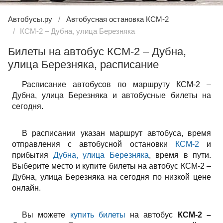
Автобусы.ру
Автобусная остановка КСМ-2
КСМ-2 – Дубна, улица Березняка
Билеты на автобус КСМ-2 – Дубна,
улица Березняка, расписание
Расписание автобусов по маршруту КСМ-2 –
Дубна, улица Березняка и автобусные билеты на
сегодня.
В расписании указан маршрут автобуса, время
отправления с автобусной остановки
КСМ-2
и
прибытия
Дубна, улица Березняка
, время в пути.
Выберите место и купите билеты на автобус КСМ-2 –
Дубна, улица Березняка на сегодня по низкой цене
онлайн.
Вы можете
купить билеты
на автобус
КСМ-2 –