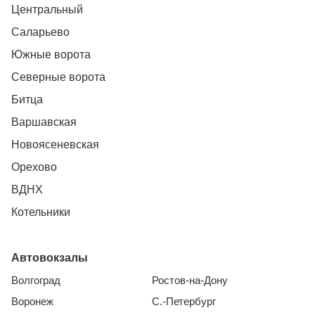
Центральный
Саларьево
Южные ворота
Северные ворота
Битца
Варшавская
Новоясеневская
Орехово
ВДНХ
Котельники
Автовокзалы
Волгоград
Ростов-на-Дону
Воронеж
С.-Петербург