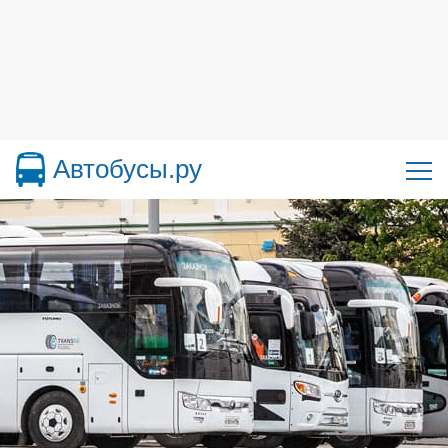
Автобусы.ру