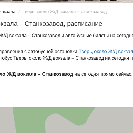
вокзала
Тверь, около Ж/Д вокзала – Станкозавод
окзала – Станкозавод, расписание
Ж/Д вокзала – Станкозавод и автобусные билеты на сегодня
тправления с автобусной остановки
Тверь, около Ж/Д вокза
тобус Тверь, около Ж/Д вокзала – Станкозавод на сегодня п
оло Ж/Д вокзала – Станкозавод
на сегодня прямо сейчас,