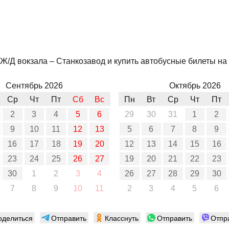
Ж/Д вокзала – Станкозавод и купить автобусные билеты на 
Сентябрь 2026
Октябрь 2026
Ср
Чт
Пт
Сб
Вс
Пн
Вт
Ср
Чт
Пт
2
3
4
5
6
29
30
31
1
2
9
10
11
12
13
5
6
7
8
9
16
17
18
19
20
12
13
14
15
16
23
24
25
26
27
19
20
21
22
23
30
1
2
3
4
26
27
28
29
30
7
8
9
10
11
2
3
4
5
6
оделиться
Отправить
Класснуть
Отправить
Отпр