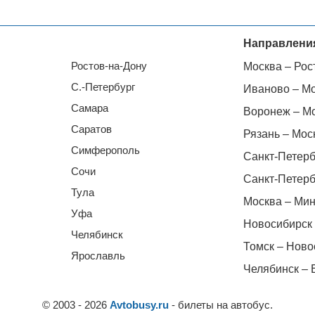
Направлени
Ростов-на-Дону
Москва – Рос
С.-Петербург
Иваново – М
Самара
Воронеж – М
Саратов
Рязань – Мос
Симферополь
Санкт-Петерб
Сочи
Санкт-Петерб
Тула
Москва – Мин
Уфа
Новосибирск 
Челябинск
Томск – Ново
Ярославль
Челябинск – 
© 2003 - 2026
Avtobusy.ru
- билеты на автобус.