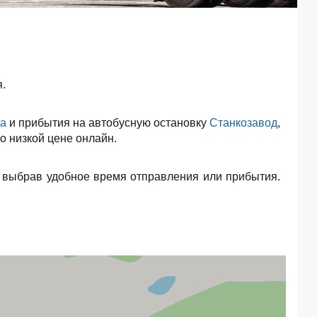
.
ла
и прибытия на автобусную остановку
Станкозавод
,
о низкой цене онлайн.
 выбрав удобное время отправления или прибытия.