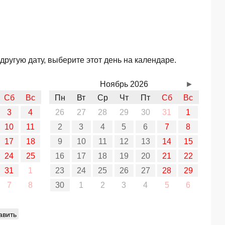
другую дату, выберите этот день на календаре.
Ноябрь 2026
►
Сб
Вс
Пн
Вт
Ср
Чт
Пт
Сб
Вс
3
4
26
27
28
29
30
31
1
10
11
2
3
4
5
6
7
8
17
18
9
10
11
12
13
14
15
24
25
16
17
18
19
20
21
22
31
1
23
24
25
26
27
28
29
7
8
30
1
2
3
4
5
6
авить