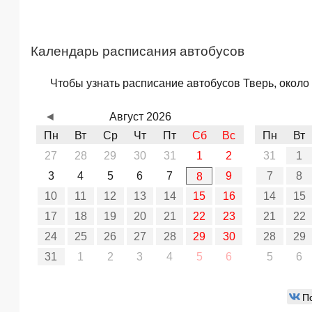
Календарь расписания автобусов
Чтобы узнать расписание автобусов Тверь, около 
◄
Август 2026
Пн
Вт
Ср
Чт
Пт
Сб
Вс
Пн
Вт
27
28
29
30
31
1
2
31
1
3
4
5
6
7
9
7
8
8
10
11
12
13
14
15
16
14
15
17
18
19
20
21
22
23
21
22
24
25
26
27
28
29
30
28
29
31
1
2
3
4
5
6
5
6
П