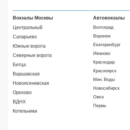
Вокзалы Москвы
Автовокзалы
Волгоград
Центральный
Воронеж
Саларьево
Екатеринбург
Южные ворота
Иваново
Северные ворота
Краснодар
Битца
Красноярск
Варшавская
Мин. Воды
Новоясеневская
Новосибирск
Орехово
Омск
ВДНХ
Пермь
Котельники