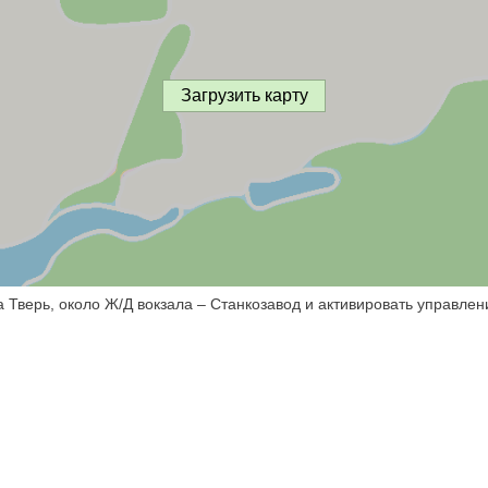
Загрузить карту
 Тверь, около Ж/Д вокзала – Станкозавод и активировать управлен