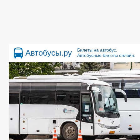
Билеты на автобус.
Автобусы.ру
Автобусные билеты онлайн.