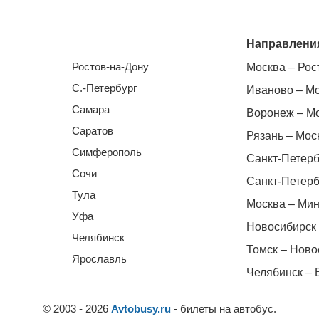
Направлени
Ростов-на-Дону
Москва – Рос
С.-Петербург
Иваново – М
Самара
Воронеж – М
Саратов
Рязань – Мос
Симферополь
Санкт-Петерб
Сочи
Санкт-Петерб
Тула
Москва – Мин
Уфа
Новосибирск 
Челябинск
Томск – Ново
Ярославль
Челябинск – 
© 2003 - 2026
Avtobusy.ru
- билеты на автобус.