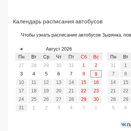
Календарь расписания автобусов
Чтобы узнать расписание автобусов Зырянка, пов
◄
Август 2026
Пн
Вт
Ср
Чт
Пт
Сб
Вс
Пн
Вт
27
28
29
30
31
1
2
31
1
3
4
5
6
7
8
7
8
9
10
11
12
13
14
15
16
14
15
17
18
19
20
21
22
23
21
22
24
25
26
27
28
29
30
28
29
31
1
2
3
4
5
6
5
6
П