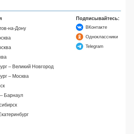
я
Подписывайтесь:
ВКонтакте
тов-на-Дону
Одноклассники
осква
Telegram
осква
ква
ург – Великий Новгород
ург – Москва
ск
– Барнаул
сибирск
Екатеринбург