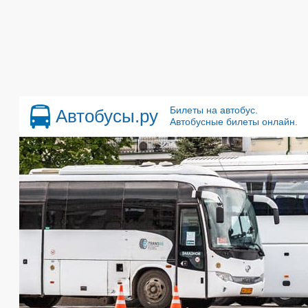
Билеты на автобус.
Автобусы.ру
Автобусные билеты онлайн.