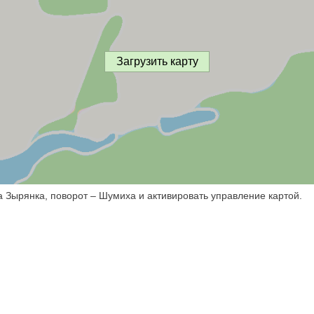
Загрузить карту
а Зырянка, поворот – Шумиха и активировать управление картой.