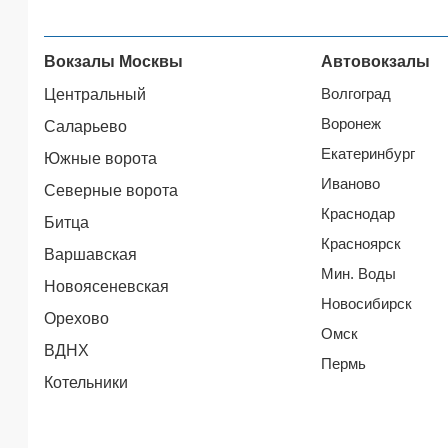
Вокзалы Москвы
Автовокзалы
Волгоград
Центральный
Воронеж
Саларьево
Екатеринбург
Южные ворота
Иваново
Северные ворота
Краснодар
Битца
Красноярск
Варшавская
Мин. Воды
Новоясеневская
Новосибирск
Орехово
Омск
ВДНХ
Пермь
Котельники