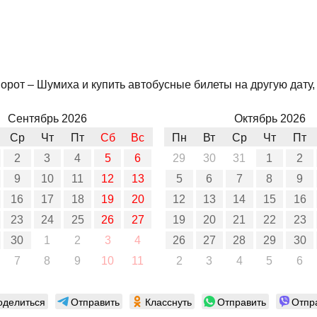
орот – Шумиха и купить автобусные билеты на другую дату,
Сентябрь 2026
Октябрь 2026
Ср
Чт
Пт
Сб
Вс
Пн
Вт
Ср
Чт
Пт
2
3
4
5
6
29
30
31
1
2
9
10
11
12
13
5
6
7
8
9
16
17
18
19
20
12
13
14
15
16
23
24
25
26
27
19
20
21
22
23
30
1
2
3
4
26
27
28
29
30
7
8
9
10
11
2
3
4
5
6
оделиться
Отправить
Класснуть
Отправить
Отпр