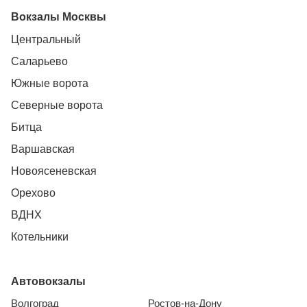
Вокзалы Москвы
Центральный
Саларьево
Южные ворота
Северные ворота
Битца
Варшавская
Новоясеневская
Орехово
ВДНХ
Котельники
Автовокзалы
Волгоград
Ростов-на-Дону