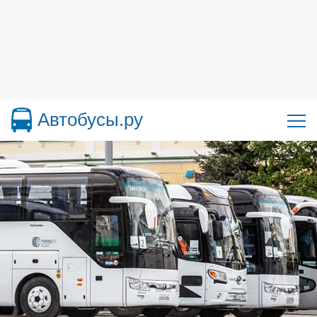
Автобусы.ру