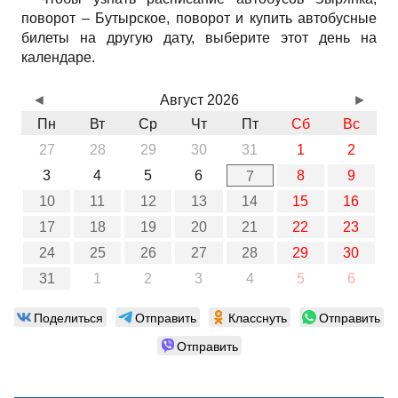
поворот – Бутырское, поворот и купить автобусные
билеты на другую дату, выберите этот день на
календаре.
◄
Август 2026
►
Пн
Вт
Ср
Чт
Пт
Сб
Вс
27
28
29
30
31
1
2
3
4
5
6
8
9
7
10
11
12
13
14
15
16
17
18
19
20
21
22
23
24
25
26
27
28
29
30
31
1
2
3
4
5
6
Поделиться
Отправить
Класснуть
Отправить
Отправить