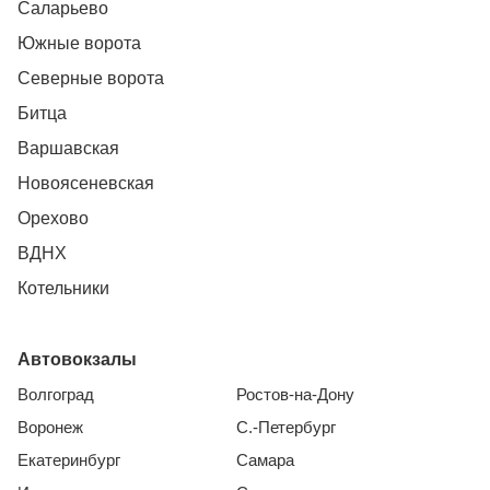
Саларьево
Южные ворота
Северные ворота
Битца
Варшавская
Новоясеневская
Орехово
ВДНХ
Котельники
Автовокзалы
Волгоград
Ростов-на-Дону
Воронеж
С.-Петербург
Екатеринбург
Самара