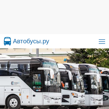
Автобусы.ру