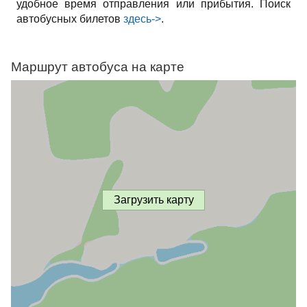
удобное время отправления или прибытия. Поиск
автобусных билетов
здесь->
.
Маршрут автобуса на карте
Загрузить карту