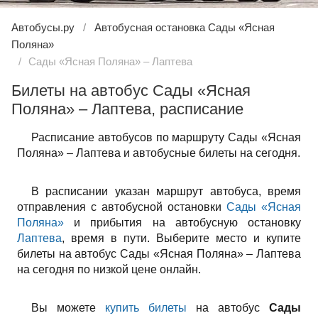
Автобусы.ру
Автобусная остановка Сады «Ясная
Поляна»
Сады «Ясная Поляна» – Лаптева
Билеты на автобус Сады «Ясная
Поляна» – Лаптева, расписание
Расписание автобусов по маршруту Сады «Ясная
Поляна» – Лаптева и автобусные билеты на сегодня.
В расписании указан маршрут автобуса, время
отправления с автобусной остановки
Сады «Ясная
Поляна»
и прибытия на автобусную остановку
Лаптева
, время в пути. Выберите место и купите
билеты на автобус Сады «Ясная Поляна» – Лаптева
на сегодня по низкой цене онлайн.
Вы можете
купить билеты
на автобус
Сады