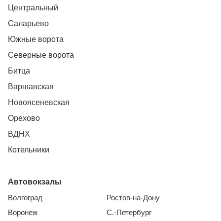
Центральный
Саларьево
Южные ворота
Северные ворота
Битца
Варшавская
Новоясеневская
Орехово
ВДНХ
Котельники
Автовокзалы
Волгоград
Ростов-на-Дону
Воронеж
С.-Петербург