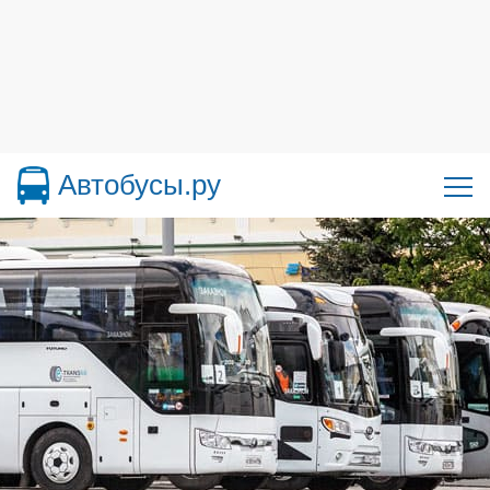
Автобусы.ру