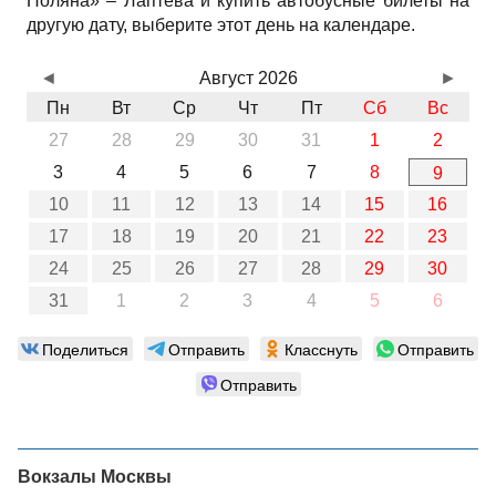
Поляна» – Лаптева и купить автобусные билеты на
другую дату, выберите этот день на календаре.
◄
Август 2026
►
Пн
Вт
Ср
Чт
Пт
Сб
Вс
27
28
29
30
31
1
2
3
4
5
6
7
8
9
10
11
12
13
14
15
16
17
18
19
20
21
22
23
24
25
26
27
28
29
30
31
1
2
3
4
5
6
Поделиться
Отправить
Класснуть
Отправить
Отправить
Вокзалы Москвы