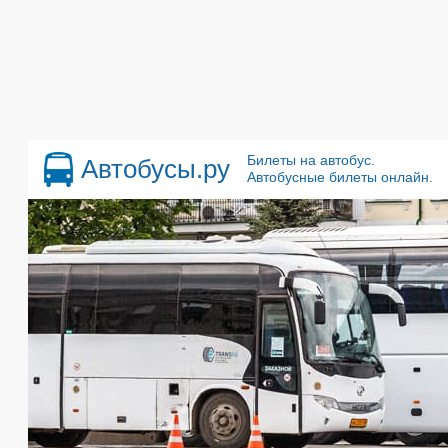
Билеты на автобус.
Автобусы.ру
Автобусные билеты онлайн.