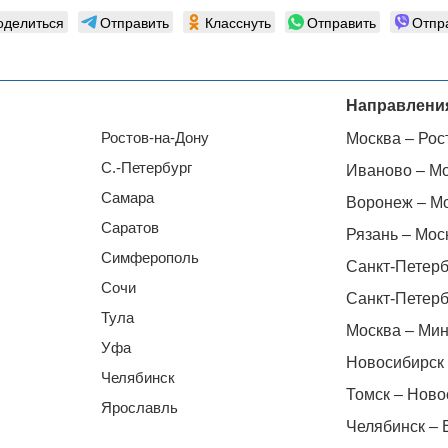
оделиться
Отправить
Класснуть
Отправить
Отпр
Направлени
Ростов-на-Дону
Москва – Рос
С.-Петербург
Иваново – М
Самара
Воронеж – М
Саратов
Рязань – Мос
Симферополь
Санкт-Петерб
Сочи
Санкт-Петерб
Тула
Москва – Мин
Уфа
Новосибирск 
Челябинск
Томск – Ново
Ярославль
Челябинск – 