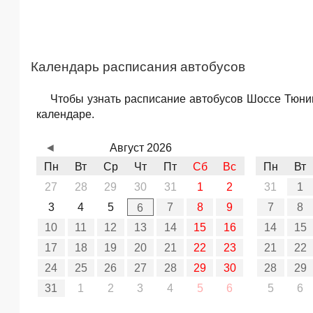
Календарь расписания автобусов
Чтобы узнать расписание автобусов Шоссе Тюнин
календаре.
◄
Август 2026
Пн
Вт
Ср
Чт
Пт
Сб
Вс
Пн
Вт
27
28
29
30
31
1
2
31
1
3
4
5
7
8
9
7
8
6
10
11
12
13
14
15
16
14
15
17
18
19
20
21
22
23
21
22
24
25
26
27
28
29
30
28
29
31
1
2
3
4
5
6
5
6