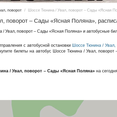
ал, поворот
Шоссе Тюнина / Увал, поворот – Сады «Ясная П
л, поворот – Сады «Ясная Поляна», распи
 / Увал, поворот – Сады «Ясная Поляна» и автобусные бил
отправления с автобусной остановки
Шоссе Тюнина / Увал,
 купите билеты на автобус Шоссе Тюнина / Увал, поворот
ина / Увал, поворот – Сады «Ясная Поляна»
на сегодня