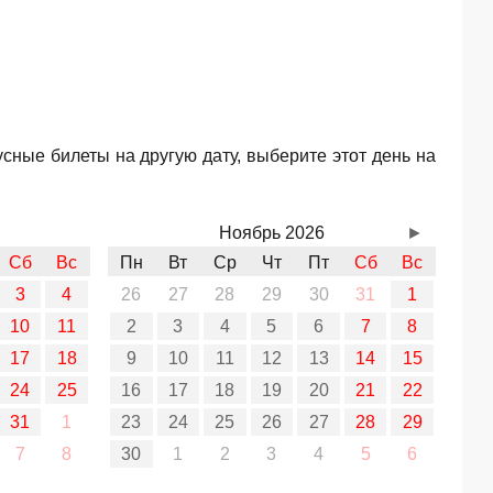
сные билеты на другую дату, выберите этот день на
Ноябрь 2026
►
Сб
Вс
Пн
Вт
Ср
Чт
Пт
Сб
Вс
3
4
26
27
28
29
30
31
1
10
11
2
3
4
5
6
7
8
17
18
9
10
11
12
13
14
15
24
25
16
17
18
19
20
21
22
31
1
23
24
25
26
27
28
29
7
8
30
1
2
3
4
5
6