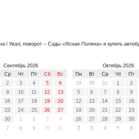
а / Увал, поворот – Сады «Ясная Поляна» и купить автобу
Сентябрь 2026
Октябрь 2026
Ср
Чт
Пт
Сб
Вс
Пн
Вт
Ср
Чт
Пт
2
3
4
5
6
29
30
31
1
2
9
10
11
12
13
5
6
7
8
9
16
17
18
19
20
12
13
14
15
16
23
24
25
26
27
19
20
21
22
23
30
1
2
3
4
26
27
28
29
30
7
8
9
10
11
2
3
4
5
6