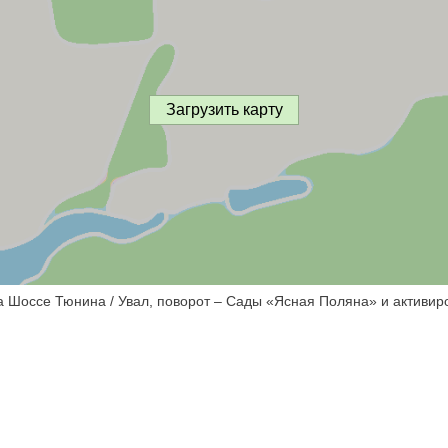
Загрузить карту
а Шоссе Тюнина / Увал, поворот – Сады «Ясная Поляна» и активир