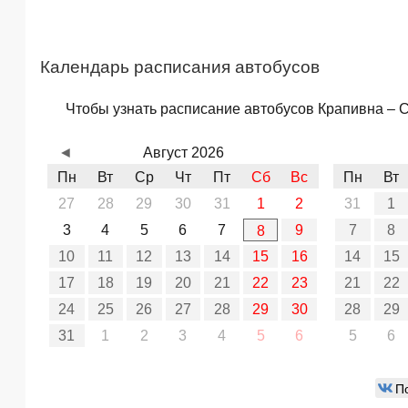
Календарь расписания автобусов
Чтобы узнать расписание автобусов Крапивна – С
◄
Август 2026
Пн
Вт
Ср
Чт
Пт
Сб
Вс
Пн
Вт
27
28
29
30
31
1
2
31
1
3
4
5
6
7
9
7
8
8
10
11
12
13
14
15
16
14
15
17
18
19
20
21
22
23
21
22
24
25
26
27
28
29
30
28
29
31
1
2
3
4
5
6
5
6
П