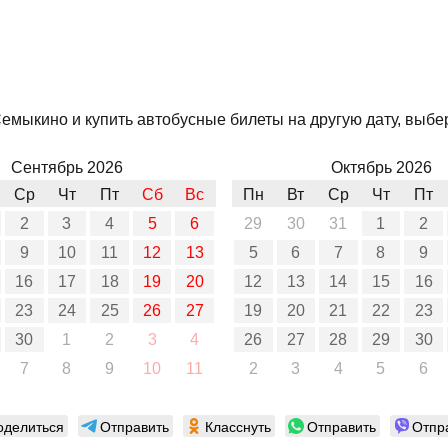
емыкино и купить автобусные билеты на другую дату, выбер
Сентябрь 2026
Октябрь 2026
Ср
Чт
Пт
Сб
Вс
Пн
Вт
Ср
Чт
Пт
2
3
4
5
6
29
30
31
1
2
9
10
11
12
13
5
6
7
8
9
16
17
18
19
20
12
13
14
15
16
23
24
25
26
27
19
20
21
22
23
30
1
2
3
4
26
27
28
29
30
7
8
9
10
11
2
3
4
5
6
оделиться
Отправить
Класснуть
Отправить
Отпр