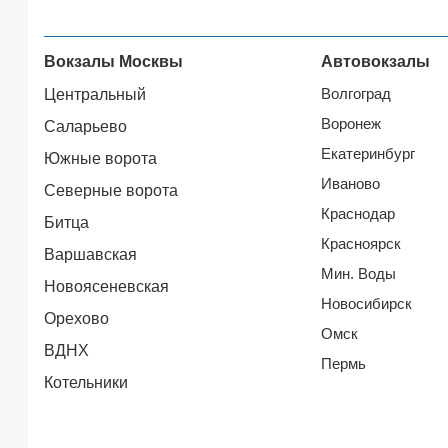
Вокзалы Москвы
Автовокзалы
Волгоград
Центральный
Воронеж
Саларьево
Екатеринбург
Южные ворота
Иваново
Северные ворота
Краснодар
Битца
Красноярск
Варшавская
Мин. Воды
Новоясеневская
Новосибирск
Орехово
Омск
ВДНХ
Пермь
Котельники