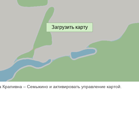
Загрузить карту
а Крапивна – Семыкино и активировать управление картой.