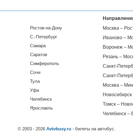
Направлени
Ростов-на-Дону
Москва – Рос
С.-Петербург
Иваново – М
Самара
Воронеж – М
Саратов
Рязань – Мос
Симферополь
Санкт-Петерб
Сочи
Санкт-Петерб
Тула
Москва – Мин
Уфа
Новосибирск 
Челябинск
Томск – Ново
Ярославль
Челябинск – 
© 2003 - 2026
Avtobusy.ru
- билеты на автобус.