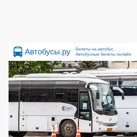
Билеты на автобус.
Автобусы.ру
Автобусные билеты онлайн.