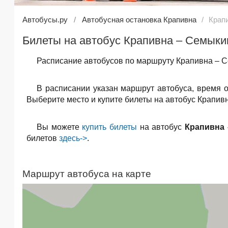
Автобусы.ру
Автобусная остановка Крапивна
Крап
Билеты на автобус Крапивна – Семыки
Расписание автобусов по маршруту Крапивна – С
В расписании указан маршрут автобуса, время 
Выберите место и купите билеты на автобус Крапивн
Вы можете
купить билеты
на автобус
Крапивна
билетов
здесь->
.
Маршрут автобуса на карте