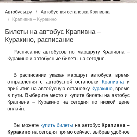
Автобусы.ру
Автобусная остановка Крапивна
Крапивна – Куракино
Билеты на автобус Крапивна –
Куракино, расписание
Расписание автобусов по маршруту Крапивна –
Куракино и автобусные билеты на сегодня.
В расписании указан маршрут автобуса, время
отправления с автобусной остановки
Крапивна
и
прибытия на автобусную остановку
Куракино
, время
в пути. Выберите место и купите билеты на автобус
Крапивна – Куракино на сегодня по низкой цене
онлайн.
Вы можете
купить билеты
на автобус
Крапивна –
Куракино
на сегодня прямо сейчас, выбрав удобное