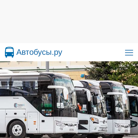
Автобусы.ру