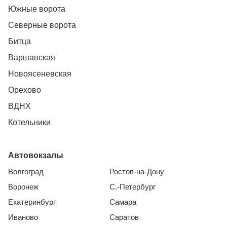
Южные ворота
Северные ворота
Битца
Варшавская
Новоясеневская
Орехово
ВДНХ
Котельники
Автовокзалы
Волгоград
Ростов-на-Дону
Воронеж
С.-Петербург
Екатеринбург
Самара
Иваново
Саратов