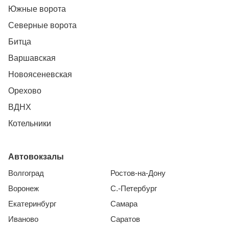
Южные ворота
Северные ворота
Битца
Варшавская
Новоясеневская
Орехово
ВДНХ
Котельники
Автовокзалы
Волгоград
Ростов-на-Дону
Воронеж
С.-Петербург
Екатеринбург
Самара
Иваново
Саратов