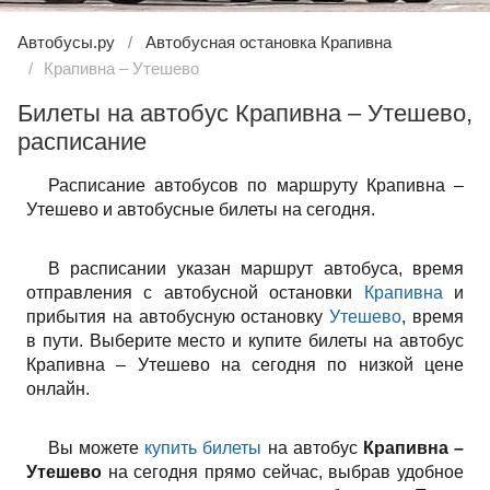
Автобусы.ру
Автобусная остановка Крапивна
Крапивна – Утешево
Билеты на автобус Крапивна – Утешево,
расписание
Расписание автобусов по маршруту Крапивна –
Утешево и автобусные билеты на сегодня.
В расписании указан маршрут автобуса, время
отправления с автобусной остановки
Крапивна
и
прибытия на автобусную остановку
Утешево
, время
в пути. Выберите место и купите билеты на автобус
Крапивна – Утешево на сегодня по низкой цене
онлайн.
Вы можете
купить билеты
на автобус
Крапивна –
Утешево
на сегодня прямо сейчас, выбрав удобное