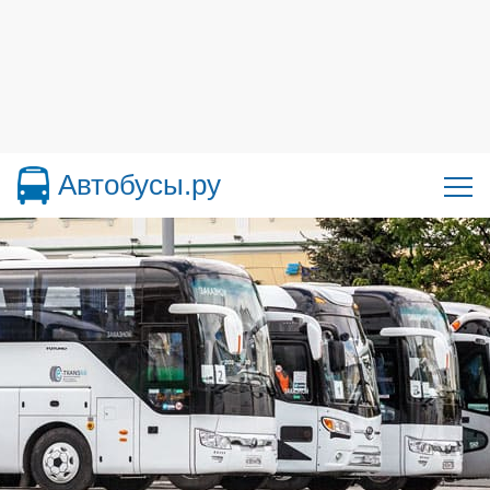
Автобусы.ру