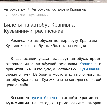
Автобусы.ру
Автобусная остановка Крапивна
Крапивна – Кузьминичи
Билеты на автобус Крапивна –
Кузьминичи, расписание
Расписание автобусов по маршруту Крапивна –
Кузьминичи и автобусные билеты на сегодня.
В расписании указан маршрут автобуса, время
отправления с автобусной остановки
Крапивна
и
прибытия на автобусную остановку
Кузьминичи
,
время в пути. Выберите место и купите билеты на
автобус Крапивна – Кузьминичи на сегодня по низкой
цене онлайн.
Вы можете
купить билеты
на автобус
Крапивна –
Кузьминичи
на сегодня прямо сейчас, выбрав