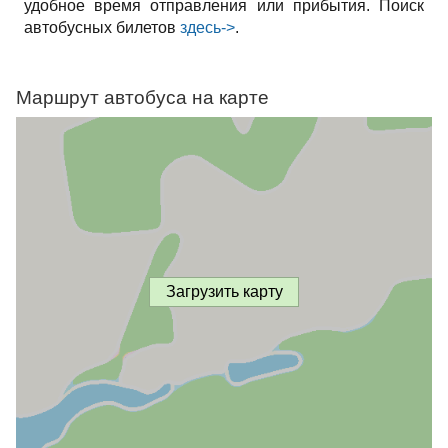
удобное время отправления или прибытия. Поиск
автобусных билетов
здесь->
.
Маршрут автобуса на карте
Загрузить карту