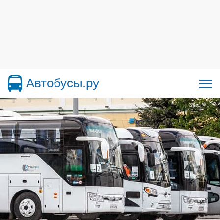
Автобусы.ру