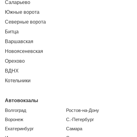
Саларьево
Южные ворота
Северные ворота
Битца
Варшавская
Новоясеневская
Орехово
ВДНХ
Котельники
Автовокзалы
Волгоград
Ростов-на-Дону
Воронеж
С.-Петербург
Екатеринбург
Самара