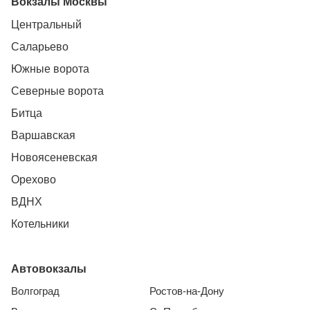
Вокзалы Москвы
Центральный
Саларьево
Южные ворота
Северные ворота
Битца
Варшавская
Новоясеневская
Орехово
ВДНХ
Котельники
Автовокзалы
Волгоград
Ростов-на-Дону