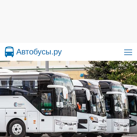
Автобусы.ру