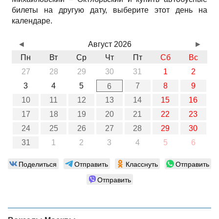
билеты на другую дату, выберите этот день на
календаре.
◄
Август 2026
►
Пн
Вт
Ср
Чт
Пт
Сб
Вс
27
28
29
30
31
1
2
3
4
5
7
8
9
6
10
11
12
13
14
15
16
17
18
19
20
21
22
23
24
25
26
27
28
29
30
31
1
2
3
4
5
6
Поделиться
Отправить
Класснуть
Отправить
Отправить