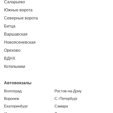
Саларьево
Южные ворота
Северные ворота
Битца
Варшавская
Новоясеневская
Орехово
ВДНХ
Котельники
Автовокзалы
Волгоград
Ростов-на-Дону
Воронеж
С.-Петербург
Екатеринбург
Самара