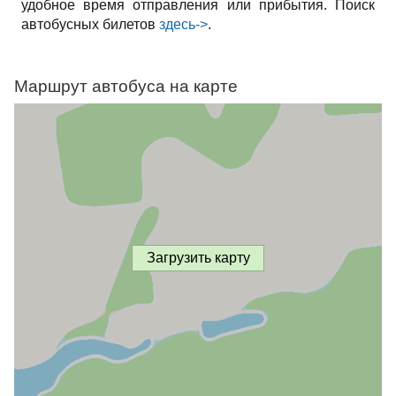
удобное время отправления или прибытия. Поиск
автобусных билетов
здесь->
.
Маршрут автобуса на карте
Загрузить карту