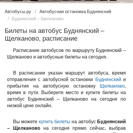
Автобусы.ру
Автобусная остановка Буднянский
Буднянский – Щелканово
Билеты на автобус Буднянский –
Щелканово, расписание
Расписание автобусов по маршруту Буднянский –
Щелканово и автобусные билеты на сегодня.
В расписании указан маршрут автобуса, время
отправления с автобусной остановки
Буднянский
и
прибытия на автобусную остановку
Щелканово
,
время в пути. Выберите место и купите билеты на
автобус Буднянский – Щелканово на сегодня по
низкой цене онлайн.
Вы можете
купить билеты
на автобус
Буднянский
– Щелканово
на сегодня прямо сейчас, выбрав