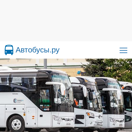
Автобусы.ру