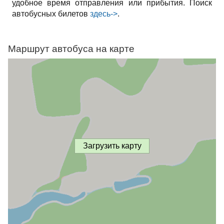
удобное время отправления или прибытия. Поиск
автобусных билетов
здесь->
.
Маршрут автобуса на карте
Загрузить карту