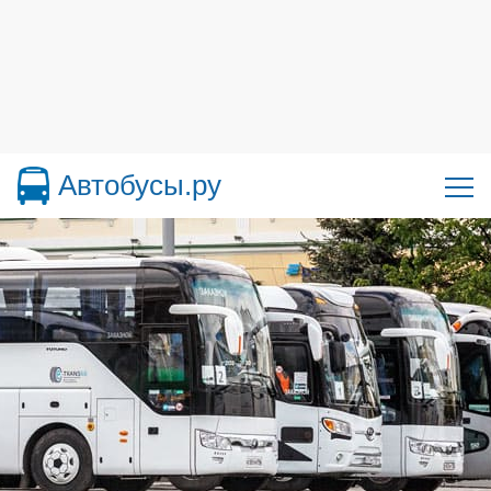
Автобусы.ру