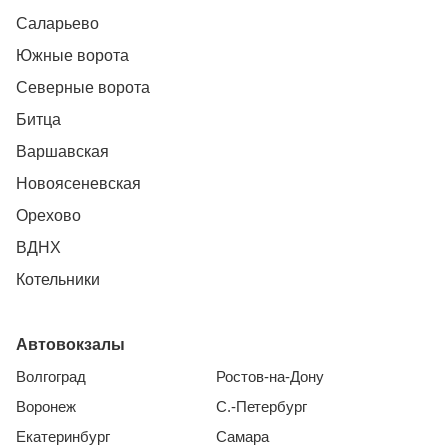
Саларьево
Южные ворота
Северные ворота
Битца
Варшавская
Новоясеневская
Орехово
ВДНХ
Котельники
Автовокзалы
Волгоград
Ростов-на-Дону
Воронеж
С.-Петербург
Екатеринбург
Самара