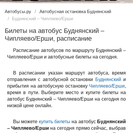
Автобусы.ру
Автобусная остановка Буднянский
Буднянский – Чипляево/Ерши
Билеты на автобус Буднянский –
Чипляево/Ерши, расписание
Расписание автобусов по маршруту Буднянский –
Чипляево/Ерши и автобусные билеты на сегодня.
В расписании указан маршрут автобуса, время
отправления с автобусной остановки
Буднянский
и
прибытия на автобусную остановку
Чипляево/Ерши
,
время в пути. Выберите место и купите билеты на
автобус Буднянский – Чипляево/Ерши на сегодня по
низкой цене онлайн.
Вы можете
купить билеты
на автобус
Буднянский
– Чипляево/Ерши
на сегодня прямо сейчас, выбрав