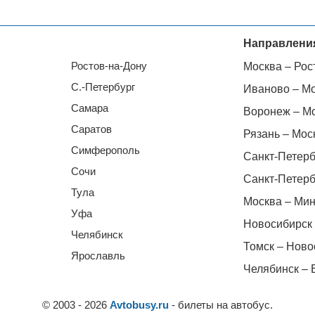
Направлени
Ростов-на-Дону
Москва – Рос
С.-Петербург
Иваново – М
Самара
Воронеж – М
Саратов
Рязань – Мос
Симферополь
Санкт-Петерб
Сочи
Санкт-Петерб
Тула
Москва – Мин
Уфа
Новосибирск 
Челябинск
Томск – Ново
Ярославль
Челябинск – 
© 2003 - 2026
Avtobusy.ru
- билеты на автобус.