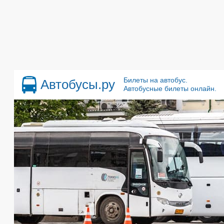
Билеты на автобус.
Автобусы.ру
Автобусные билеты онлайн.