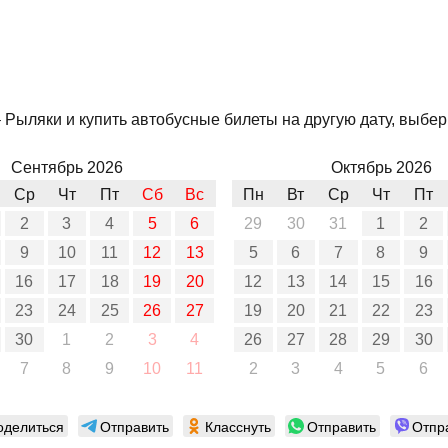
Рыляки и купить автобусные билеты на другую дату, выбери
Сентябрь 2026
Октябрь 2026
Ср
Чт
Пт
Сб
Вс
Пн
Вт
Ср
Чт
Пт
2
3
4
5
6
29
30
31
1
2
9
10
11
12
13
5
6
7
8
9
16
17
18
19
20
12
13
14
15
16
23
24
25
26
27
19
20
21
22
23
30
1
2
3
4
26
27
28
29
30
7
8
9
10
11
2
3
4
5
6
оделиться
Отправить
Класснуть
Отправить
Отпр