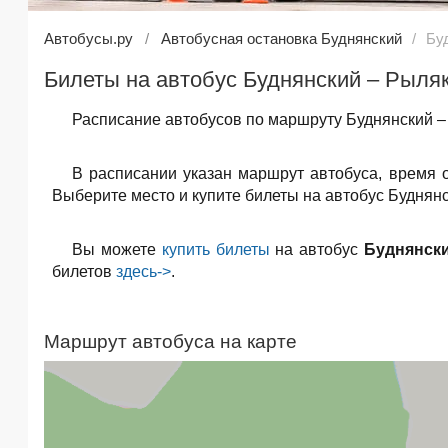
Автобусы.ру
Автобусная остановка Буднянский
Бу
Билеты на автобус Буднянский – Рыляк
Расписание автобусов по маршруту Буднянский –
В расписании указан маршрут автобуса, время 
Выберите место и купите билеты на автобус Буднянс
Вы можете
купить билеты
на автобус
Буднянск
билетов
здесь->
.
Маршрут автобуса на карте