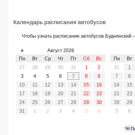
Календарь расписания автобусов
Чтобы узнать расписание автобусов Буднянский – 
◄
Август 2026
Пн
Вт
Ср
Чт
Пт
Сб
Вс
Пн
Вт
27
28
29
30
31
1
2
31
1
3
4
5
6
8
9
7
8
7
10
11
12
13
14
15
16
14
15
17
18
19
20
21
22
23
21
22
24
25
26
27
28
29
30
28
29
31
1
2
3
4
5
6
5
6
П