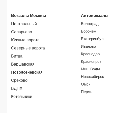
Вокзалы Москвы
Автовокзалы
Волгоград
Центральный
Воронеж
Саларьево
Екатеринбург
Южные ворота
Иваново
Северные ворота
Краснодар
Битца
Красноярск
Варшавская
Мин. Воды
Новоясеневская
Новосибирск
Орехово
Омск
ВДНХ
Пермь
Котельники