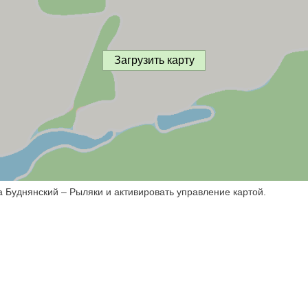
Загрузить карту
а Буднянский – Рыляки и активировать управление картой.