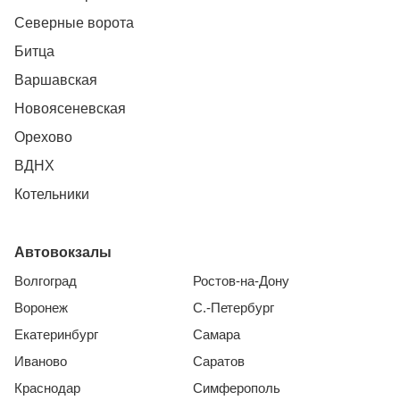
Северные ворота
Битца
Варшавская
Новоясеневская
Орехово
ВДНХ
Котельники
Автовокзалы
Волгоград
Ростов-на-Дону
Воронеж
С.-Петербург
Екатеринбург
Самара
Иваново
Саратов
Краснодар
Симферополь