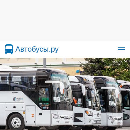
Автобусы.ру