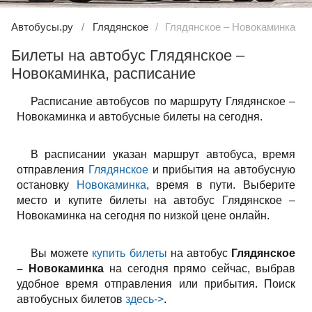
Автобусы.ру
Глядянское
Глядянское – Новокаминка
Билеты на автобус Глядянское –
Новокаминка, расписание
Расписание автобусов по маршруту Глядянское –
Новокаминка и автобусные билеты на сегодня.
В расписании указан маршрут автобуса, время
отправления
Глядянское
и прибытия на автобусную
остановку
Новокаминка
, время в пути. Выберите
место и купите билеты на автобус Глядянское –
Новокаминка на сегодня по низкой цене онлайн.
Вы можете
купить билеты
на автобус
Глядянское
– Новокаминка
на сегодня прямо сейчас, выбрав
удобное время отправления или прибытия. Поиск
автобусных билетов
здесь->
.