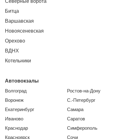
Северные ворота
Битца
Варшавская
Новоясеневская
Орехово
ВДНХ
Котельники
Автовокзалы
Волгоград
Ростов-на-Дону
Воронеж
С.-Петербург
Екатеринбург
Самара
Иваново
Саратов
Краснодар
Симферополь
Красноярск
Сочи