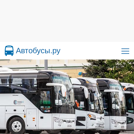
Автобусы.ру