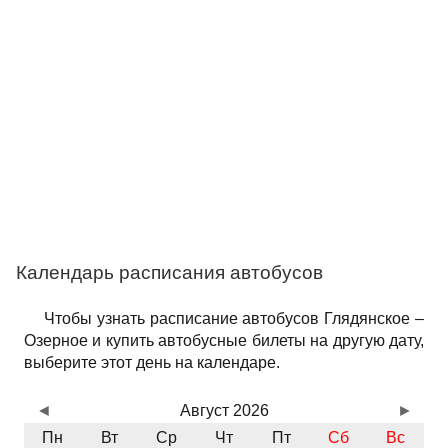
Календарь расписания автобусов
Чтобы узнать расписание автобусов Глядянское –
Озерное и купить автобусные билеты на другую дату,
выберите этот день на календаре.
◄
Август 2026
►
Пн
Вт
Ср
Чт
Пт
Сб
Вс