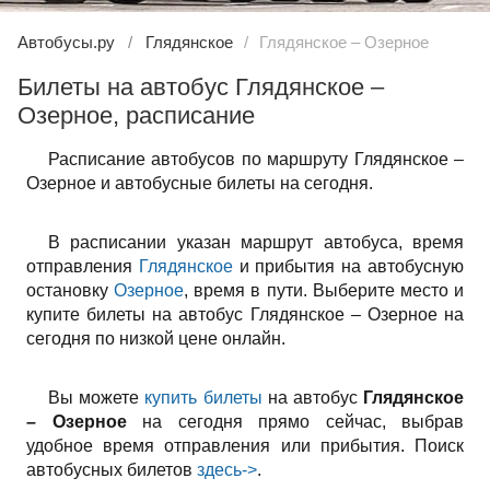
Автобусы.ру
Глядянское
Глядянское – Озерное
Билеты на автобус Глядянское –
Озерное, расписание
Расписание автобусов по маршруту Глядянское –
Озерное и автобусные билеты на сегодня.
В расписании указан маршрут автобуса, время
отправления
Глядянское
и прибытия на автобусную
остановку
Озерное
, время в пути. Выберите место и
купите билеты на автобус Глядянское – Озерное на
сегодня по низкой цене онлайн.
Вы можете
купить билеты
на автобус
Глядянское
– Озерное
на сегодня прямо сейчас, выбрав
удобное время отправления или прибытия. Поиск
автобусных билетов
здесь->
.