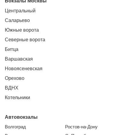
Вокзалы Москвы
Центральный
Саларьево
Южные ворота
Северные ворота
Битца
Варшавская
Новоясеневская
Орехово
ВДНХ
Котельники
Автовокзалы
Волгоград
Ростов-на-Дону