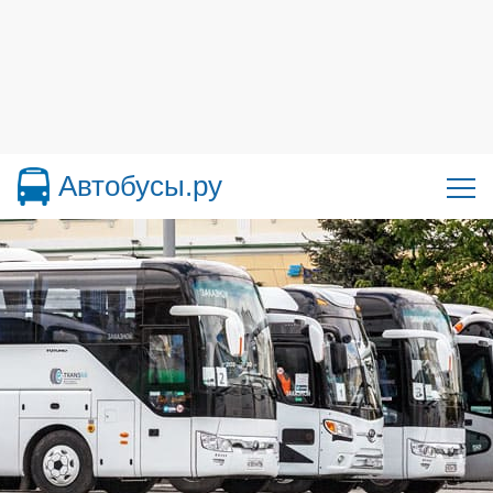
Автобусы.ру