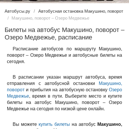
Автобусы.ру
Автобусная остановка Макушино, поворот
Макушино, поворот – Озеро Медвежье
Билеты на автобус Макушино, поворот –
Озеро Медвежье, расписание
Расписание автобусов по маршруту Макушино,
поворот – Озеро Медвежье и автобусные билеты на
сегодня.
В расписании указан маршрут автобуса, время
отправления с автобусной остановки
Макушино,
поворот
и прибытия на автобусную остановку
Озеро
Медвежье
, время в пути. Выберите место и купите
билеты на автобус Макушино, поворот – Озеро
Медвежье на сегодня по низкой цене онлайн.
Вы можете
купить билеты
на автобус
Макушино,