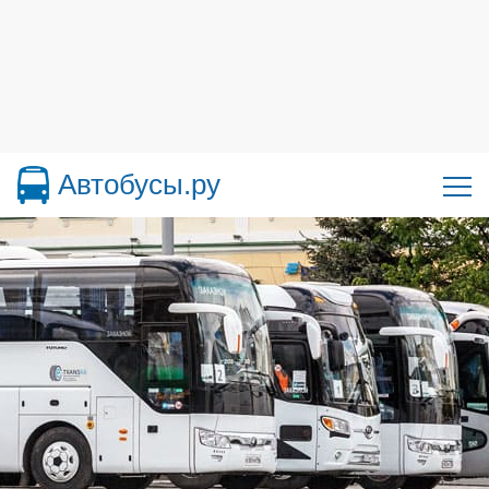
Автобусы.ру