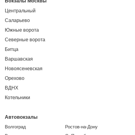
Вокзалы Москвы
Центральный
Саларьево
Южные ворота
Северные ворота
Битца
Варшавская
Новоясеневская
Орехово
ВДНХ
Котельники
Автовокзалы
Волгоград
Ростов-на-Дону