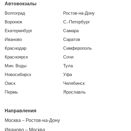
Автовокзалы
Волгоград
Ростов-на-Дону
Воронеж
С.-Петербург
Екатеринбург
Самара
Иваново
Саратов
Краснодар
Симферополь
Красноярск
Сочи
Мин. Воды
Тула
Новосибирск
Уфа
Омск
Челябинск
Пермь
Ярославль
Направления
Москва – Ростов-на-Дону
Иваново – Москва