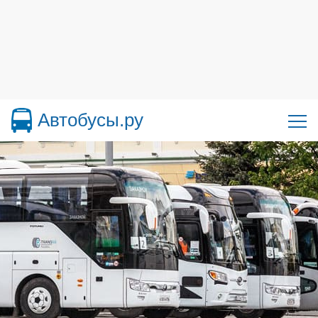
Автобусы.ру