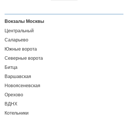
Вокзалы Москвы
Центральный
Саларьево
Южные ворота
Северные ворота
Битца
Варшавская
Новоясеневская
Орехово
ВДНХ
Котельники