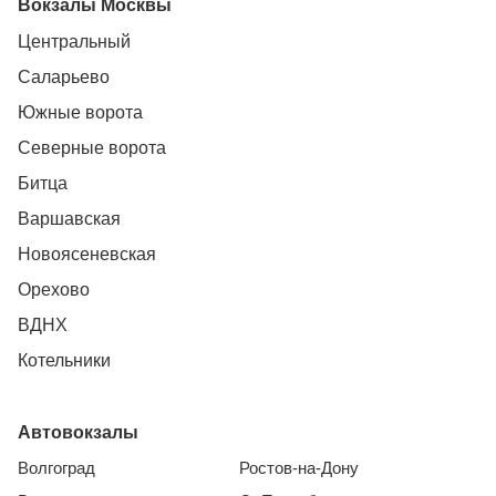
Вокзалы Москвы
Центральный
Саларьево
Южные ворота
Северные ворота
Битца
Варшавская
Новоясеневская
Орехово
ВДНХ
Котельники
Автовокзалы
Волгоград
Ростов-на-Дону