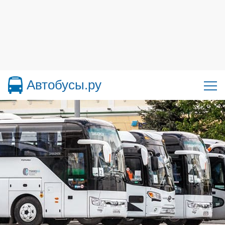
Автобусы.ру