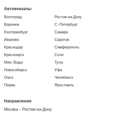
Автовокзалы
Волгоград
Ростов-на-Дону
Воронеж
С.-Петербург
Екатеринбург
Самара
Иваново
Саратов
Краснодар
Симферополь
Красноярск
Сочи
Мин. Воды
Тула
Новосибирск
Уфа
Омск
Челябинск
Пермь
Ярославль
Направления
Москва – Ростов-на-Дону