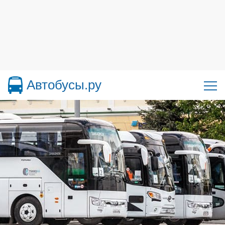
Автобусы.ру