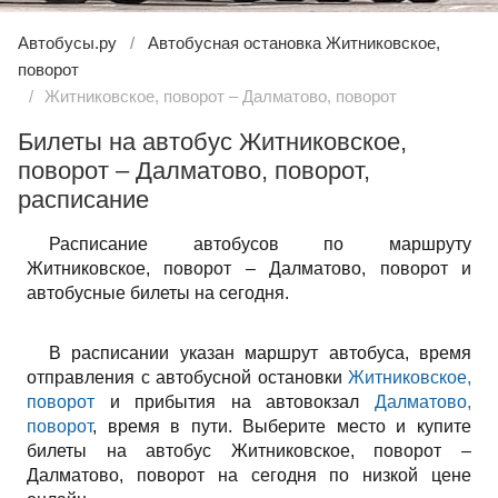
Автобусы.ру
Автобусная остановка Житниковское,
поворот
Житниковское, поворот – Далматово, поворот
Билеты на автобус Житниковское,
поворот – Далматово, поворот,
расписание
Расписание автобусов по маршруту
Житниковское, поворот – Далматово, поворот и
автобусные билеты на сегодня.
В расписании указан маршрут автобуса, время
отправления с автобусной остановки
Житниковское,
поворот
и прибытия на автовокзал
Далматово,
поворот
, время в пути. Выберите место и купите
билеты на автобус Житниковское, поворот –
Далматово, поворот на сегодня по низкой цене