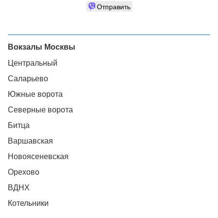
Отправить
Вокзалы Москвы
Центральный
Саларьево
Южные ворота
Северные ворота
Битца
Варшавская
Новоясеневская
Орехово
ВДНХ
Котельники