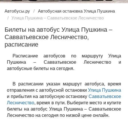
Автобусы.ру
Автобусная остановка Улица Пушкина
Улица Пушкина – Савватьевское Лесничество
Билеты на автобус Улица Пушкина –
Савватьевское Лесничество,
расписание
Расписание автобусов по маршруту Улица
Пушкина – Савватьевское Лесничество и
автобусные билеты на сегодня.
В расписании указан маршрут автобуса, время
отправления с автобусной остановки
Улица Пушкина
и прибытия на автобусную остановку
Савватьевское
Лесничество
, время в пути. Выберите место и купите
билеты на автобус Улица Пушкина – Савватьевское
Лесничество на сегодня по низкой цене онлайн.