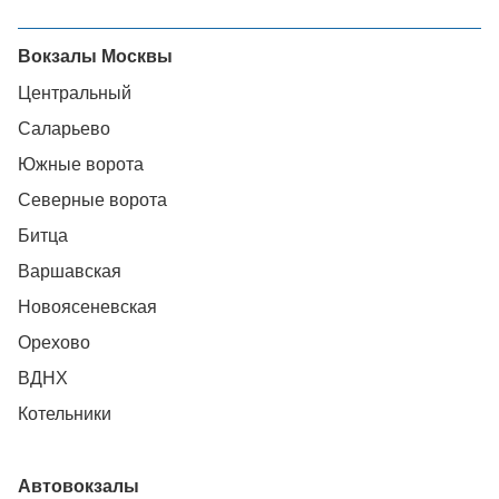
Вокзалы Москвы
Центральный
Саларьево
Южные ворота
Северные ворота
Битца
Варшавская
Новоясеневская
Орехово
ВДНХ
Котельники
Автовокзалы