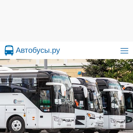
Автобусы.ру