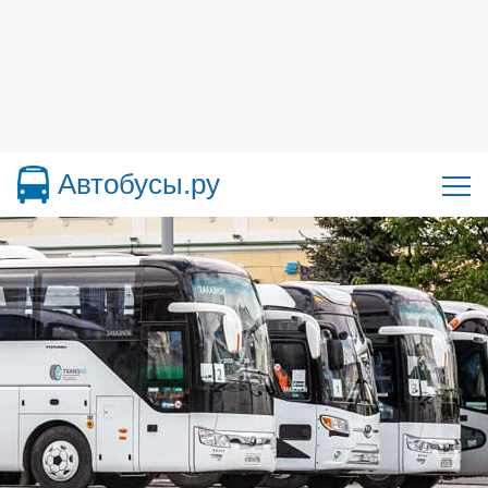
Автобусы.ру