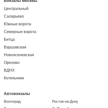
Вокзалы Москвы
Центральный
Саларьево
Южные ворота
Северные ворота
Битца
Варшавская
Новоясеневская
Орехово
ВДНХ
Котельники
Автовокзалы
Волгоград
Ростов-на-Дону