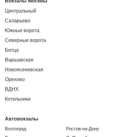
Вокзалы Москвы
Центральный
Саларьево
Южные ворота
Северные ворота
Битца
Варшавская
Новоясеневская
Орехово
ВДНХ
Котельники
Автовокзалы
Волгоград
Ростов-на-Дону