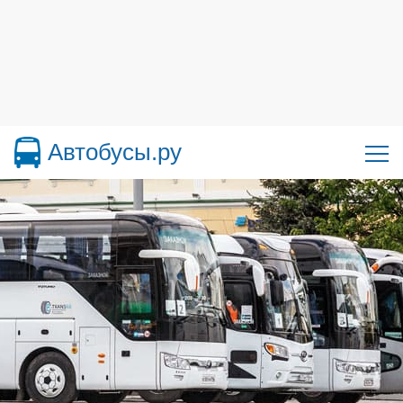
Автобусы.ру