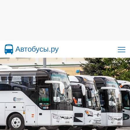
Автобусы.ру