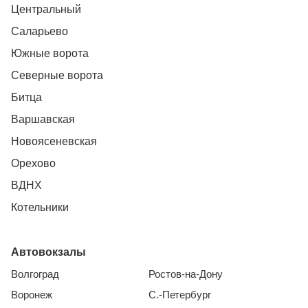
Центральный
Саларьево
Южные ворота
Северные ворота
Битца
Варшавская
Новоясеневская
Орехово
ВДНХ
Котельники
Автовокзалы
Волгоград
Ростов-на-Дону
Воронеж
С.-Петербург