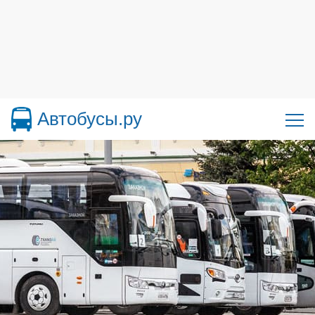
Автобусы.ру