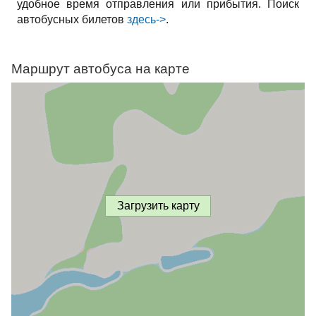
удобное время отправления или прибытия. Поиск
автобусных билетов
здесь->
.
Маршрут автобуса на карте
Загрузить карту