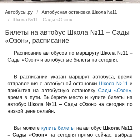
Автобусы.ру
Автобусная остановка Школа №11
Школа №11 – Сады «Озон»
Билеты на автобус Школа №11 – Сады
«Озон», расписание
Расписание автобусов по маршруту Школа №11 –
Сады «Озон» и автобусные билеты на сегодня.
В расписании указан маршрут автобуса, время
отправления с автобусной остановки
Школа №11
и
прибытия на автобусную остановку
Сады «Озон»
,
время в пути. Выберите место и купите билеты на
автобус Школа №11 – Сады «Озон» на сегодня по
низкой цене онлайн.
Вы можете
купить билеты
на автобус
Школа №11
– Сады «Озон»
на сегодня прямо сейчас, выбрав