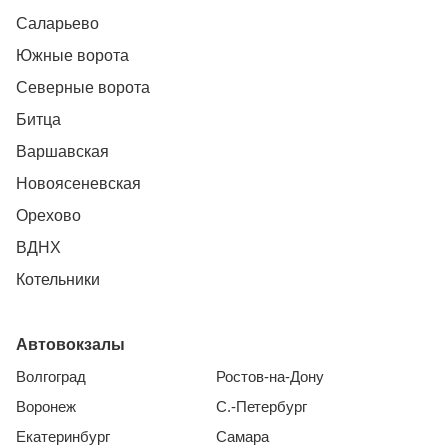
Саларьево
Южные ворота
Северные ворота
Битца
Варшавская
Новоясеневская
Орехово
ВДНХ
Котельники
Автовокзалы
Волгоград
Ростов-на-Дону
Воронеж
С.-Петербург
Екатеринбург
Самара