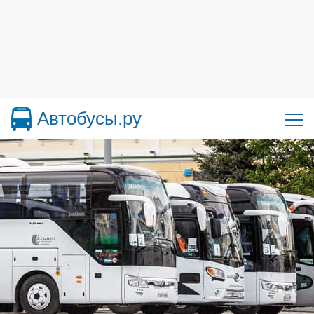
Автобусы.ру