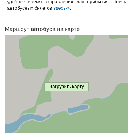
удобное время отправления или прибытия. Поиск
автобусных билетов
здесь->
.
Маршрут автобуса на карте
Загрузить карту