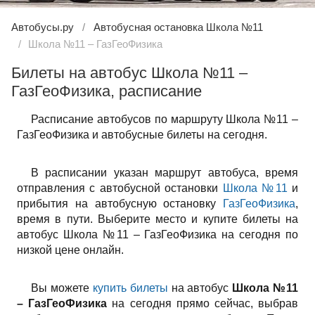
Автобусы.ру
Автобусная остановка Школа №11
Школа №11 – ГазГеоФизика
Билеты на автобус Школа №11 –
ГазГеоФизика, расписание
Расписание автобусов по маршруту Школа №11 –
ГазГеоФизика и автобусные билеты на сегодня.
В расписании указан маршрут автобуса, время
отправления с автобусной остановки
Школа №11
и
прибытия на автобусную остановку
ГазГеоФизика
,
время в пути. Выберите место и купите билеты на
автобус Школа №11 – ГазГеоФизика на сегодня по
низкой цене онлайн.
Вы можете
купить билеты
на автобус
Школа №11
– ГазГеоФизика
на сегодня прямо сейчас, выбрав