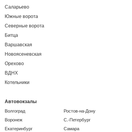
Саларьево
Южные ворота
Северные ворота
Битца
Варшавская
Новоясеневская
Орехово
ВДНХ
Котельники
Автовокзалы
Волгоград
Ростов-на-Дону
Воронеж
С.-Петербург
Екатеринбург
Самара