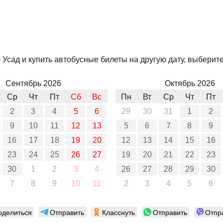
Усад и купить автобусные билеты на другую дату, выберите
Сентябрь 2026
Октябрь 2026
Ср
Чт
Пт
Сб
Вс
Пн
Вт
Ср
Чт
Пт
2
3
4
5
6
29
30
31
1
2
9
10
11
12
13
5
6
7
8
9
16
17
18
19
20
12
13
14
15
16
23
24
25
26
27
19
20
21
22
23
30
1
2
3
4
26
27
28
29
30
7
8
9
10
11
2
3
4
5
6
оделиться
Отправить
Класснуть
Отправить
Отпр