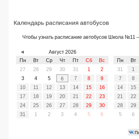
Календарь расписания автобусов
Чтобы узнать расписание автобусов Школа №11 – 
◄
Август 2026
Пн
Вт
Ср
Чт
Пт
Сб
Вс
Пн
Вт
27
28
29
30
31
1
2
31
1
3
4
5
7
8
9
7
8
6
10
11
12
13
14
15
16
14
15
17
18
19
20
21
22
23
21
22
24
25
26
27
28
29
30
28
29
31
1
2
3
4
5
6
5
6
П