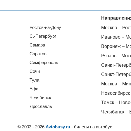
Направлени
Ростов-на-Дону
Москва – Рос
С.-Петербург
Иваново – М
Самара
Воронеж – М
Саратов
Рязань – Мос
Симферополь
Санкт-Петерб
Сочи
Санкт-Петерб
Тула
Москва – Мин
Уфа
Новосибирск 
Челябинск
Томск – Ново
Ярославль
Челябинск – 
© 2003 - 2026
Avtobusy.ru
- билеты на автобус.