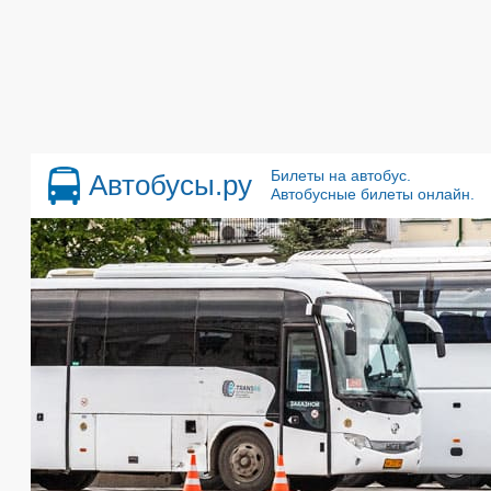
Билеты на автобус.
Автобусы.ру
Автобусные билеты онлайн.