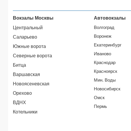
Вокзалы Москвы
Автовокзалы
Волгоград
Центральный
Воронеж
Саларьево
Екатеринбург
Южные ворота
Иваново
Северные ворота
Краснодар
Битца
Красноярск
Варшавская
Мин. Воды
Новоясеневская
Новосибирск
Орехово
Омск
ВДНХ
Пермь
Котельники