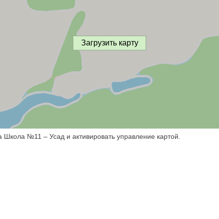
Загрузить карту
а Школа №11 – Усад и активировать управление картой.