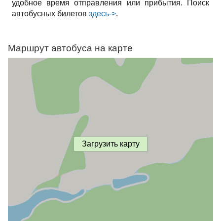
удобное время отправления или прибытия. Поиск
автобусных билетов
здесь->
.
Маршрут автобуса на карте
Загрузить карту