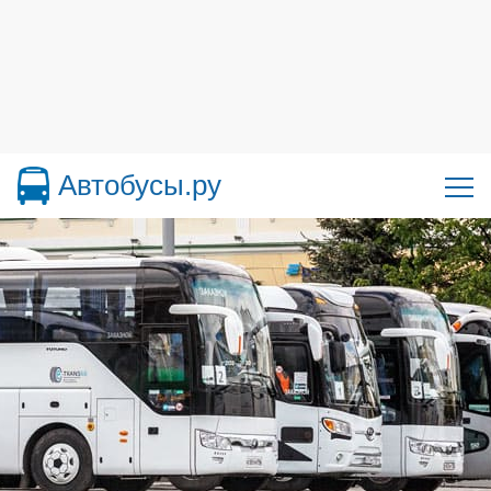
Автобусы.ру