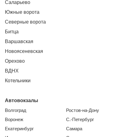
Саларьево
Южные ворота
Северные ворота
Битца
Варшавская
Новоясеневская
Орехово
ВДНХ
Котельники
Автовокзалы
Волгоград
Ростов-на-Дону
Воронеж
С.-Петербург
Екатеринбург
Самара