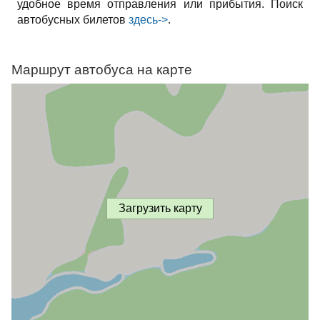
удобное время отправления или прибытия. Поиск
автобусных билетов
здесь->
.
Маршрут автобуса на карте
Загрузить карту