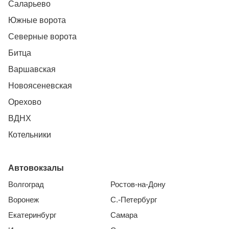
Саларьево
Южные ворота
Северные ворота
Битца
Варшавская
Новоясеневская
Орехово
ВДНХ
Котельники
Автовокзалы
Волгоград
Ростов-на-Дону
Воронеж
С.-Петербург
Екатеринбург
Самара