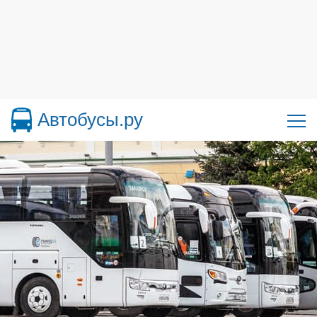
Автобусы.ру