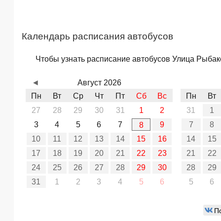
Календарь расписания автобусов
Чтобы узнать расписание автобусов Улица Рыбако
◄
Август 2026
Пн
Вт
Ср
Чт
Пт
Сб
Вс
Пн
Вт
27
28
29
30
31
1
2
31
1
3
4
5
6
7
9
7
8
8
10
11
12
13
14
15
16
14
15
17
18
19
20
21
22
23
21
22
24
25
26
27
28
29
30
28
29
31
1
2
3
4
5
6
5
6
П