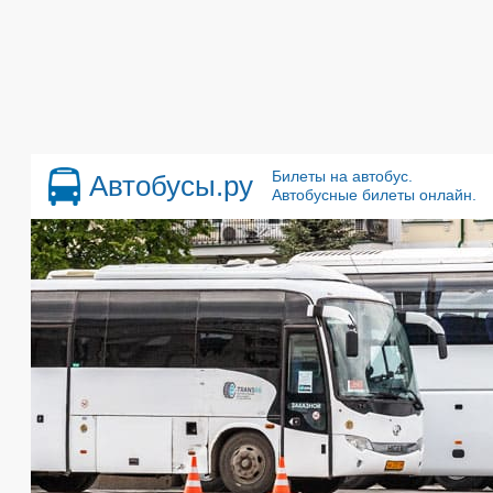
Билеты на автобус.
Автобусы.ру
Автобусные билеты онлайн.