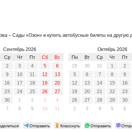
ва – Сады «Озон» и купить автобусные билеты на другую да
Сентябрь 2026
Октябрь 2026
Ср
Чт
Пт
Сб
Вс
Пн
Вт
Ср
Чт
Пт
2
3
4
5
6
29
30
31
1
2
9
10
11
12
13
5
6
7
8
9
16
17
18
19
20
12
13
14
15
16
23
24
25
26
27
19
20
21
22
23
30
1
2
3
4
26
27
28
29
30
7
8
9
10
11
2
3
4
5
6
оделиться
Отправить
Класснуть
Отправить
Отпр