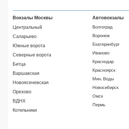
Вокзалы Москвы
Автовокзалы
Волгоград
Центральный
Воронеж
Саларьево
Екатеринбург
Южные ворота
Иваново
Северные ворота
Краснодар
Битца
Красноярск
Варшавская
Мин. Воды
Новоясеневская
Новосибирск
Орехово
Омск
ВДНХ
Пермь
Котельники