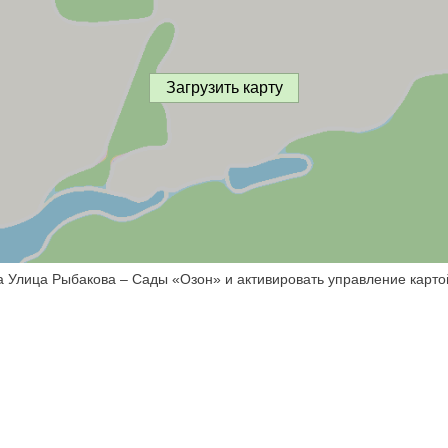
Загрузить карту
а Улица Рыбакова – Сады «Озон» и активировать управление карто