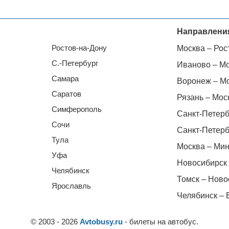
Направлени
Ростов-на-Дону
Москва – Рос
С.-Петербург
Иваново – М
Самара
Воронеж – М
Саратов
Рязань – Мос
Симферополь
Санкт-Петерб
Сочи
Санкт-Петерб
Тула
Москва – Мин
Уфа
Новосибирск 
Челябинск
Томск – Ново
Ярославль
Челябинск – 
© 2003 - 2026
Avtobusy.ru
- билеты на автобус.